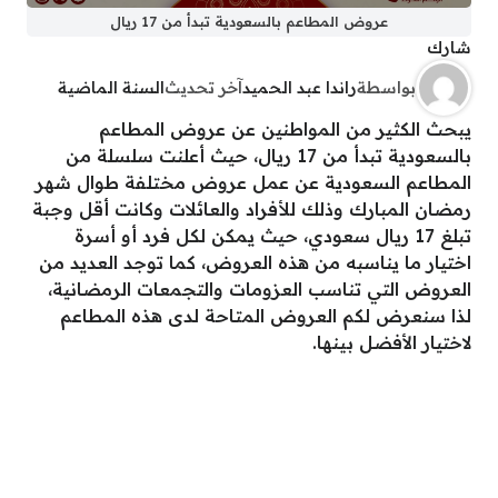
عروض المطاعم بالسعودية تبدأ من 17 ريال
شارك
بواسطة
راندا عبد الحميد
آخر تحديث
السنة الماضية
يبحث الكثير من المواطنين عن عروض المطاعم
بالسعودية تبدأ من 17 ريال، حيث أعلنت سلسلة من
المطاعم السعودية عن عمل عروض مختلفة طوال شهر
رمضان المبارك وذلك للأفراد والعائلات وكانت أقل وجبة
تبلغ 17 ريال سعودي، حيث يمكن لكل فرد أو أسرة
اختيار ما يناسبه من هذه العروض، كما توجد العديد من
العروض التي تناسب العزومات والتجمعات الرمضانية،
لذا سنعرض لكم العروض المتاحة لدى هذه المطاعم
لاختيار الأفضل بينها.