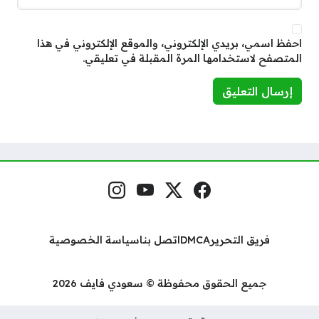
احفظ اسمي، بريدي الإلكتروني، والموقع الإلكتروني في هذا
المتصفح لاستخدامها المرة المقبلة في تعليقي.
فيسبوك
منصة إكس
يوتيوب
إنستغرام
مواقع التواصل
فريق التحرير
DMCA
اتصل بنا
سياسة الخصوصية
جميع الحقوق محفوظة © سعودي فايف 2026