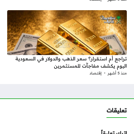
تراجع أم استقرار؟ سعر الذهب والدولار في السعودية
اليوم يكشف مفاجآت للمستثمرين
منذ 5 أشهر
إقتصاد
تعليقات
اترك تعليقاً