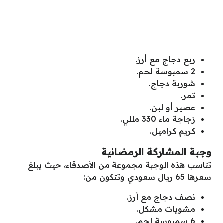
ربع دجاج مع أرز.
2 سمبوسة لحم.
شوربة دجاج.
تمر.
عصير أو لبن.
زجاجة ماء 330 مللي.
كريم كراميل.
وجبة المشاركة الرمضانية
تناسب هذه الوجبة مجموعة من الأصدقاء، حيث يبلغ
سعرها 65 ريال سعودي وتتكون من:
نصف دجاج مع أرز.
مشويات مشكل.
6 سمبوسة لحم.