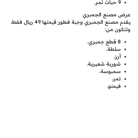
9 حبات تمر.
عرض مصنع الجمبري
يقدم مصنع الجمبري وجبة فطور قيمتها 49 ريال فقط،
وتتكون من:
8 قطع جمبري.
سلطة.
أرز.
شوربة شعيرية.
سمبوسة.
تمر.
فيمتو.