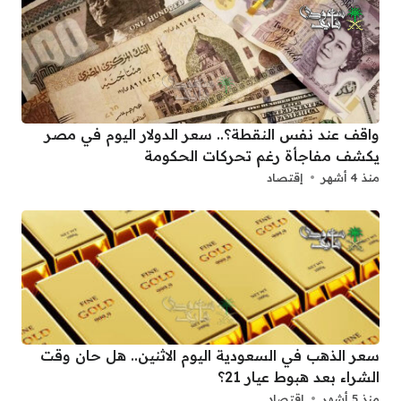
واقف عند نفس النقطة؟.. سعر الدولار اليوم في مصر
يكشف مفاجأة رغم تحركات الحكومة
منذ 4 أشهر
إقتصاد
سعر الذهب في السعودية اليوم الاثنين.. هل حان وقت
الشراء بعد هبوط عيار 21؟
منذ 5 أشهر
إقتصاد