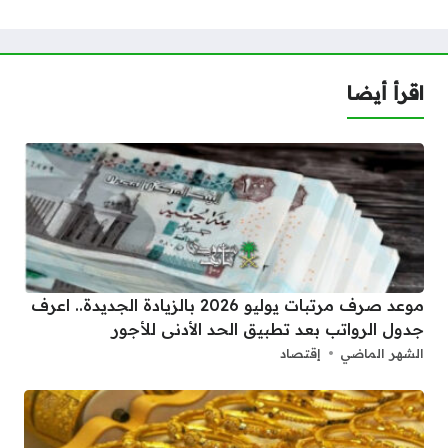
اقرأ أيضا
موعد صرف مرتبات يوليو 2026 بالزيادة الجديدة.. اعرف
جدول الرواتب بعد تطبيق الحد الأدنى للأجور
الشهر الماضي
إقتصاد