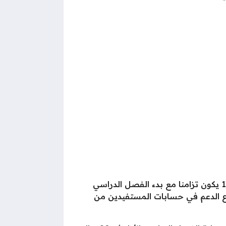
الفصل الثالث 1446 يكون تزامنا مع بدء الفصل الدراسي
ل بدء إيداع الدعم في حسابات المستفيدين من