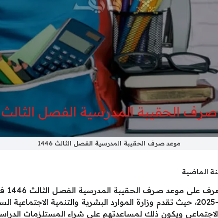
موعد صرف الحقيبة المدرسية الفصل الثالث 1446
نة الماضية
يهتم ال
دعم الحقيبة المدرسية للعام الحالي 1446-2025، حيث تقدم وزارة الموارد البشرية وا
الاجتماعي ويكون ذلك لمساعدتهم على شراء المستلزمات الدراسي