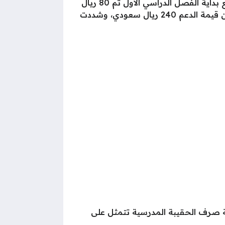
أشارت الوزارة بأن الدعم يقدم على مدار 3 فصول دراسية وبذلك يحصل كل طالب على 80 ريال سعودي مع بداية الفصل الدراسي الأول ثم 80 ريال
سعودي مع بداية الفصل الدراسي الثاني ثم 80 ريال سعودي مع بداية الفصل الدراسي الثالث، وبذلك تكون قيمة الدعم 240 ريال سعودي، وشددت
ة صرف الحقيبة المدرسية تتمثل على