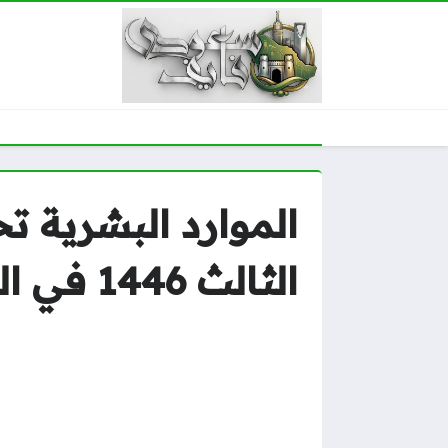
الموارد البشرية 
الثالث 1446 في السعودية