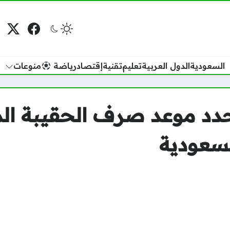
فيسبوك
منصة
م
السعودية
الدول العربية
تعليم
تقنية
إقتصاد
رياضة
منوعات
تحدد موعد صرف الحقيبة ا