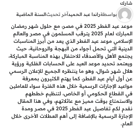
شارك
بواسطة
راندا عبد الحميد
آخر تحديث
السنة الماضية
موعد عيد الفطر 2025 في مصر، مع حلول شهر رمضان
المبارك لعام 2025 يترقب المسلمون في مصر والعالم
الإسلامي موعد عيد الفطر الذي يعد من أبرز المناسبات
الدينية التي تحمل أجواء من البهجة والروحانية، حيث
يجتمع الأهل والأصدقاء للاحتفال بهذه المناسبة المباركة،
ويعتمد تحديد موعد العيد على الحسابات الفلكية ورؤية
هلال شهر شوال، وهو ما ينتظره الجميع للإعلان الرسمي
عن أول أيام عيد الفطر، كما يهتم الكثيرون بمعرفة
مواعيد الإجازات الرسمية خلال هذه الفترة سواء للعاملين
في القطاع الحكومي أو الخاص، لتنظيم خططهم
والاستمتاع بوقت مميز مع عائلاتهم، وفي هذا المقال
نقدم لكم تفاصيل عيد الفطر 2025 في مصر ومدة
الإجازة الرسمية بالإضافة إلى أهم العطلات الأخرى خلال
العام.