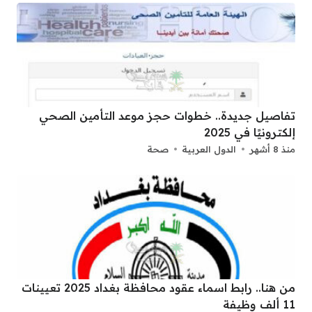
تفاصيل جديدة.. خطوات حجز موعد التأمين الصحي
إلكترونيًا في 2025
منذ 8 أشهر
الدول العربية
صحة
من هنا.. رابط اسماء عقود محافظة بغداد 2025 تعيينات
11 ألف وظيفة