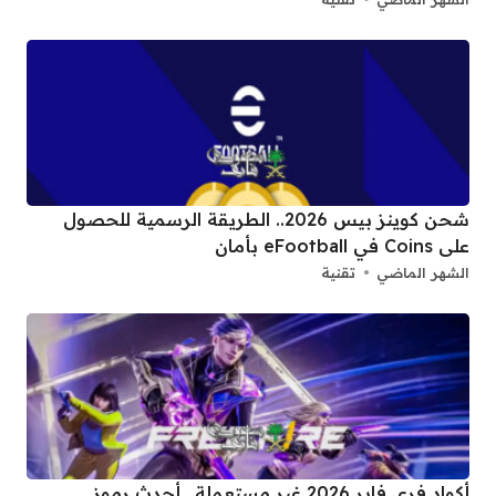
شحن كوينز بيس 2026.. الطريقة الرسمية للحصول
على Coins في eFootball بأمان
الشهر الماضي
تقنية
أكواد فري فاير 2026 غير مستعملة.. أحدث رموز