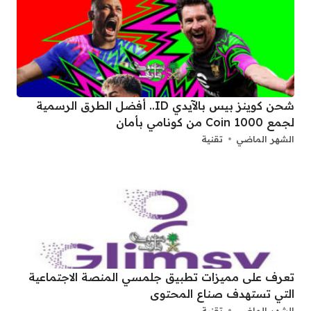
شحن كوينز بيس بالآيدي ID.. أفضل الطرق الرسمية
لجمع 1000 Coin من كونامي بأمان
الشهر الماضي
تقنية
تعرف على مميزات تطبيق جلمسي المنصة الاجتماعية
التي تستهدف صناع المحتوى
الشهر الماضي
تقنية