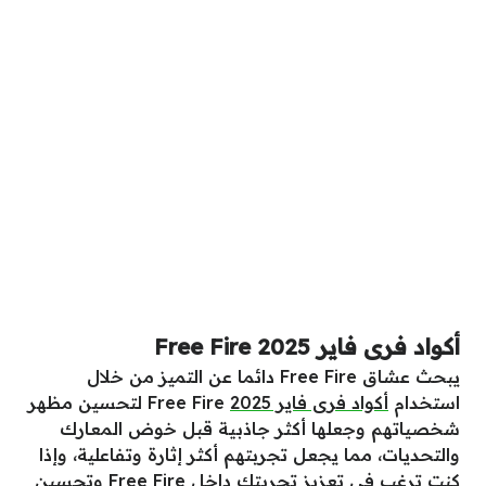
أكواد فرى فاير 2025 Free Fire
يبحث عشاق Free Fire دائما عن التميز من خلال
استخدام
أكواد فرى فاير 2025
Free Fire لتحسين مظهر
شخصياتهم وجعلها أكثر جاذبية قبل خوض المعارك
والتحديات، مما يجعل تجربتهم أكثر إثارة وتفاعلية، وإذا
كنت ترغب في تعزيز تجربتك داخل Free Fire وتحسين