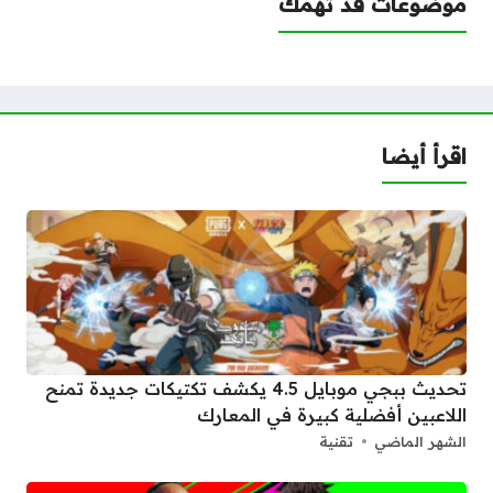
موضوعات قد تهمك
اقرأ أيضا
تحديث ببجي موبايل 4.5 يكشف تكتيكات جديدة تمنح
اللاعبين أفضلية كبيرة في المعارك
الشهر الماضي
تقنية