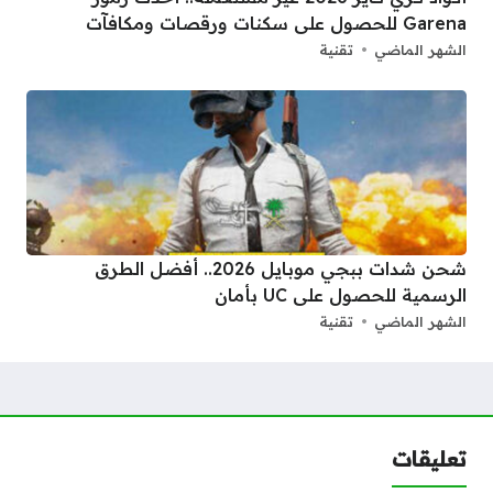
Garena للحصول على سكنات ورقصات ومكافآت
الشهر الماضي
تقنية
شحن شدات ببجي موبايل 2026.. أفضل الطرق
الرسمية للحصول على UC بأمان
الشهر الماضي
تقنية
تعليقات