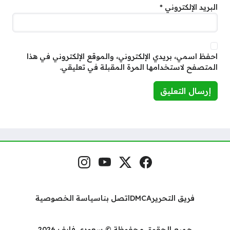
البريد الإلكتروني
*
احفظ اسمي، بريدي الإلكتروني، والموقع الإلكتروني في هذا
المتصفح لاستخدامها المرة المقبلة في تعليقي.
فيسبوك
منصة إكس
يوتيوب
إنستغرام
مواقع التواصل
فريق التحرير
DMCA
اتصل بنا
سياسة الخصوصية
جميع الحقوق محفوظة © سعودي فايف 2026