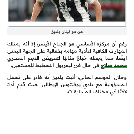
من هو كينان يلديز
رغم أن مركزه الأساسي هو الجناح الأيسر، إلا أنه يمتلك
المهارات الكافية لتأدية مهامه بفعالية على الجهة اليمنى
أيضًا، مما يجعله خيارًا مثاليًا لتعويض النجم المصري
محمد صلاح
في حال قرر ليفربول التخطيط للمستقبل.
وخلال الموسم الحالي، أثبت يلديز أنه قادر على تحمل
المسؤولية مع نادي يوفنتوس الإيطالي، حيث قدم أداءً
لافتًا في مختلف المسابقات.