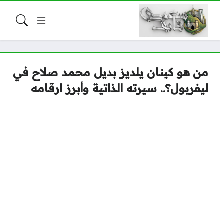
من هو كينان يلديز بديل محمد صلاح في
ليفربول؟.. سيرته الذاتية وأبرز ارقامه