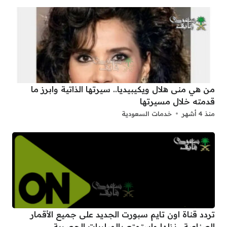
من هي منى هلال ويكيبيديا.. سيرتها الذاتية وابرز ما
قدمته خلال مسيرتها
منذ 4 أشهر
خدمات السعودية
تردد قناة اون تايم سبورت الجديد على جميع الأقمار
الصناعية.. نزلها واستمتع بالمباريات الحصرية