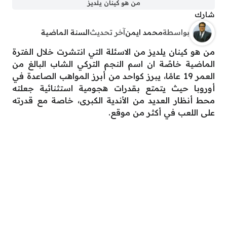
من هو كينان يلديز
شارك
بواسطة
محمد ايمن
آخر تحديث
السنة الماضية
من هو كينان يلديز من الاسئلة التي انتشرت خلال الفترة
الماضية خاصًة ان اسم النجم التركي الشاب البالغ من
العمر 19 عامًا، يبرز كواحد من أبرز المواهب الصاعدة في
أوروبا حيث يتمتع بقدرات هجومية استثنائية جعلته
محط أنظار العديد من الأندية الكبرى، خاصة مع قدرته
على اللعب في أكثر من موقع.