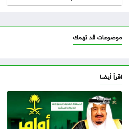
موضوعات قد تهمك
اقرأ أيضا