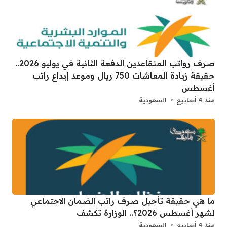
صرف رواتب المتقاعدين الدفعة الثانية في يوليو 2026..
حقيقة زيادة المعاشات 750 ريال وموعد إيداع راتب
أغسطس
منذ 4 أسابيع
السعودية
ما هي حقيقة تأجيل صرف راتب الضمان الاجتماعي
لشهر أغسطس 2026؟.. الوزارة تكشف
منذ 4 أسابيع
السعودية