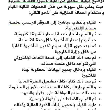
توضيح
كيفية التحقق من أهلية تأشيرة العمالة المنزلية
حيث يمكن بكل سهولة من خلال الخطوات التالية القيام
باستقدام العمالة المنزلية على النحو التالي:
القيام بالذهاب مباشرة إلى الموقع الرسمي
لمنصة
مساند
الإلكترونية.
ثم القيام باختيار خدمة إصدار تأشيرة إلكترونية،
حيث يتم إصدار التأشيرة خلال مدة 24 ساعة.
كما بعد مرور 3 أيام سيتم تفعيل التأشيرة تلقائيا
من خلال وزارة الخارجية.
ثم بعد ذلك الذهاب إلى خدمة التعاقد الإلكتروني
التي تتواجد داخل منصة مساند.
القيام بإدخال جميع البيانات المطلوبة لهذه
التأشيرة.
ثم بعد ذلك كتابة كافة تفاصيل القدرة المالية.
و القيام بإرفاق كافة المستندات والأوراق المطلوبة.
بعد ذلك سيتم الموافقة على الإقرار والتعهد.
ثم القيام بالضغط على أيقونة (إرسال).
عليك القيام بتحميل إثبات القدرة المالية وكذلك