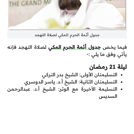
جدول أئمة الحرم المكي لصلاة التهجد
فيما يخص
جدول أئمة الحرم المكي
لصلاة التهجد فإنه
يأتي وفق ما يلي :-
ليلة 21 رمضان
التسليمتان الأولى: الشيخ بدر التركي
التسليمتان الثانية: الشيخ أ.د. ياسر الدوسري
التسليمة الأخيرة مع الوتر: الشيخ أ.د. عبدالرحمن
السديس