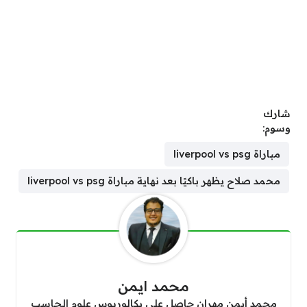
شارك
وسوم:
مباراة liverpool vs psg
محمد صلاح يظهر باكيًا بعد نهاية مباراة liverpool vs psg
محمد ايمن
محمد أيمن مهران حاصل على بكالوريوس علوم الحاسب