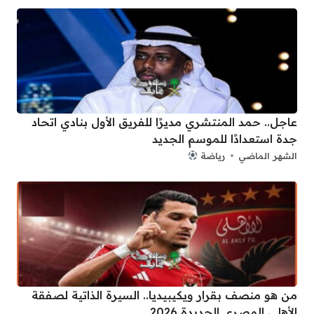
عاجل.. حمد المنتشري مديرًا للفريق الأول بنادي اتحاد
جدة استعدادًا للموسم الجديد
الشهر الماضي
رياضة
من هو منصف بقرار ويكيبيديا.. السيرة الذاتية لصفقة
الأهلي المصري الجديدة 2026