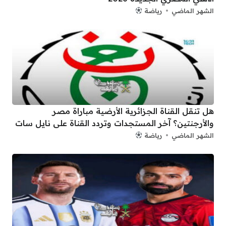
الشهر الماضي
رياضة
هل تنقل القناة الجزائرية الأرضية مباراة مصر
والأرجنتين؟ آخر المستجدات وتردد القناة على نايل سات
الشهر الماضي
رياضة