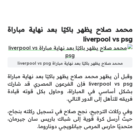
محمد صلاح يظهر باكيًا بعد نهاية مباراة
liverpool vs psg
محمد صلاح يظهر باكيًا بعد نهاية مباراة liverpool vs psg
وقبل أن يظهر محمد صلاح يظهر باكيًا بعد نهاية مباراة
liverpool vs psg فإن الفرعون المصري قد شارك
بشكل أساسي في المباراة، وحاول بكل قوته قيادة
فريقه للتأهل إلى الدور التالي.
وفي ركلات الترجيح، نجح صلاح في تسجيل ركلته بنجاح،
حيث أرسل كرة قوية إلى شباك باريس سان جيرمان،
متحديًا حارس المرمى جيانلويجي دوناروما.