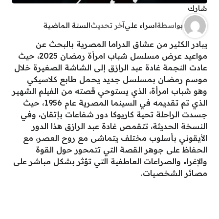
شارك
بواسطة
اسراء علي
آخر تحديث
السنة الماضية
يبادر الكثير من عشاق الدراما المصرية بالبحث عن
مواعيد عرض مسلسل شباب امرأة رمضان 2025، حيث
عادت النجمة غادة عبد الرازق إلى الشاشة الصغيرة خلال
موسم رمضان بمسلسل جديد يحمل طابع كلاسيكي
وهو شباب امرأة، الذي يستوحي قصته من الفيلم الشهير
الذي تم تقديمه في السينما المصرية عام 1956، حيث
جسدت الراحلة تحية كاريوكا دور شفاعات بإتقان، وفي
النسخة الحديثة، تتقمص غادة عبد الرازق هذا الدور
الأيقوني بأسلوب مختلف يتماشى مع روح العصر، مع
الحفاظ على جوهر القصة التي تتمحور حول القوة
والإغراء والصراعات العاطفية التي تؤثر بشكل مباشر على
مصائر الشخصيات.