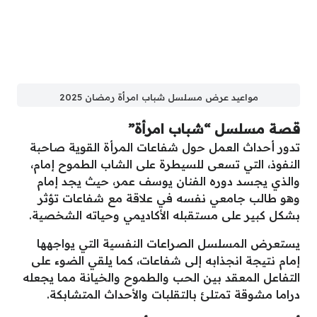
مواعيد عرض مسلسل شباب امرأة رمضان 2025
قصة مسلسل “شباب امرأة”
تدور أحداث العمل حول شفاعات المرأة القوية صاحبة
النفوذ، التي تسعى للسيطرة على الشاب الطموح إمام،
والذي يجسد دوره الفنان يوسف عمر، حيث يجد إمام
وهو طالب جامعي نفسه في علاقة مع شفاعات تؤثر
بشكل كبير على مستقبله الأكاديمي وحياته الشخصية.
يستعرض المسلسل الصراعات النفسية التي يواجهها
إمام نتيجة انجذابه إلى شفاعات، كما يلقي الضوء على
التفاعل المعقد بين الحب والطموح والخيانة مما يجعله
دراما مشوقة تمتلئ بالتقلبات والأحداث المتشابكة.