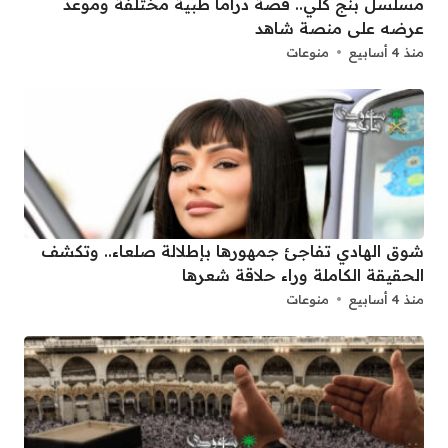
مسلسل بنج كلي.. قصة دراما طبية مختلفة وموعد
عرضه على منصة شاهد
منذ 4 أسابيع
منوعات
شوق الهادي تفاجئ جمهورها بإطلالة صلعاء.. وتكشف
الحقيقة الكاملة وراء حلاقة شعرها
منذ 4 أسابيع
منوعات