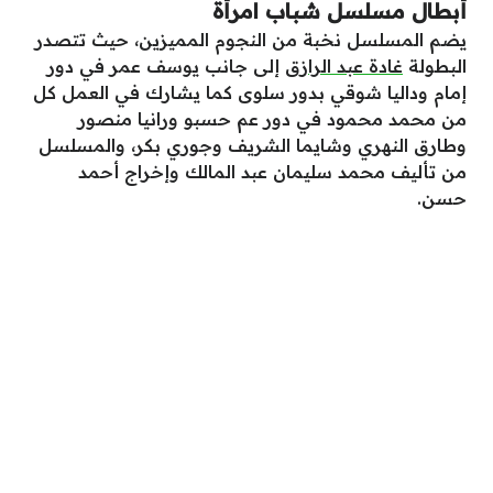
أبطال مسلسل شباب امرأة
يضم المسلسل نخبة من النجوم المميزين، حيث تتصدر
البطولة
غادة عبد الرازق
إلى جانب يوسف عمر في دور
إمام وداليا شوقي بدور سلوى كما يشارك في العمل كل
من محمد محمود في دور عم حسبو ورانيا منصور
وطارق النهري وشايما الشريف وجوري بكر، والمسلسل
من تأليف محمد سليمان عبد المالك وإخراج أحمد
حسن.