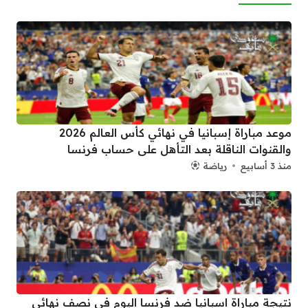
موعد مباراة إسبانيا في نهائي كأس العالم 2026
والقنوات الناقلة بعد التأهل على حساب فرنسا
منذ 3 أسابيع
رياضة
نتيجة مباراة اسبانيا ضد فرنسا اليوم في نصف نهائي