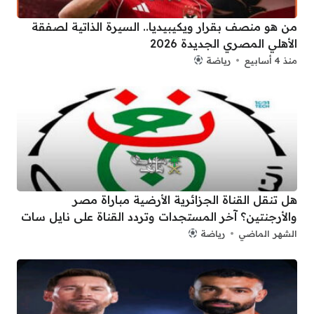
من هو منصف بقرار ويكيبيديا.. السيرة الذاتية لصفقة
الأهلي المصري الجديدة 2026
منذ 4 أسابيع
رياضة
هل تنقل القناة الجزائرية الأرضية مباراة مصر
والأرجنتين؟ آخر المستجدات وتردد القناة على نايل سات
الشهر الماضي
رياضة