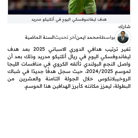
هدف ليفاندوفسكي اليوم في أتلتيكو مدريد
شارك
بواسطة
محمد ايمن
آخر تحديث
السنة الماضية
تغير ترتيب هدافي الدوري الاسباني 2025 بعد هدف
ليفاندوفسكي اليوم في ريال أتلتيكو مدريد وذلك بعد أن
واصل النجم البولندي تألقه الكروي في منافسات الليجا
لموسم 2024/2025، حيث سجل هدفًا جديدًا في شباك
الروخيبلانكوس خلال الجولة الثامنة والعشرين من
البطولة، ليعزز مكانته كأبرز الهدافين هذا الموسم.