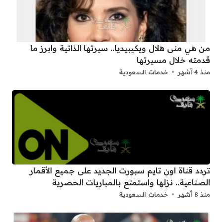
من هي منى هلال ويكيبيديا.. سيرتها الذاتية وابرز ما
قدمته خلال مسيرتها
منذ 4 أشهر
خدمات السعودية
تردد قناة اون تايم سبورت الجديد على جميع الأقمار
الصناعية.. نزلها واستمتع بالمباريات الحصرية
منذ 8 أشهر
خدمات السعودية