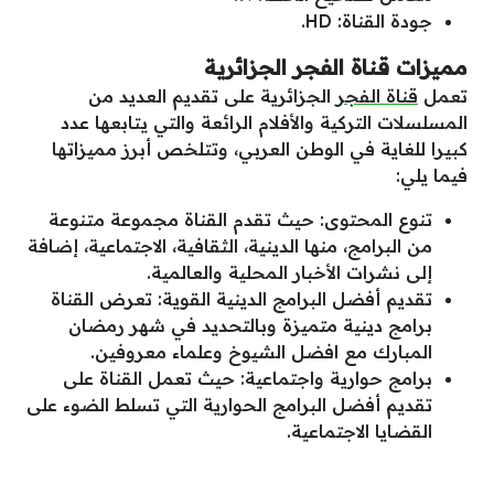
جودة القناة: HD.
مميزات قناة الفجر الجزائرية
تعمل
قناة الفجر
الجزائرية على تقديم العديد من
المسلسلات التركية والأفلام الرائعة والتي يتابعها عدد
كبيرا للغاية في الوطن العربي، وتتلخص أبرز مميزاتها
فيما يلي:
تنوع المحتوى: حيث تقدم القناة مجموعة متنوعة
من البرامج، منها الدينية، الثقافية، الاجتماعية، إضافة
إلى نشرات الأخبار المحلية والعالمية.
تقديم أفضل البرامج الدينية القوية: تعرض القناة
برامج دينية متميزة وبالتحديد في شهر رمضان
المبارك مع افضل الشيوخ وعلماء معروفين.
برامج حوارية واجتماعية: حيث تعمل القناة على
تقديم أفضل البرامج الحوارية التي تسلط الضوء على
القضايا الاجتماعية.