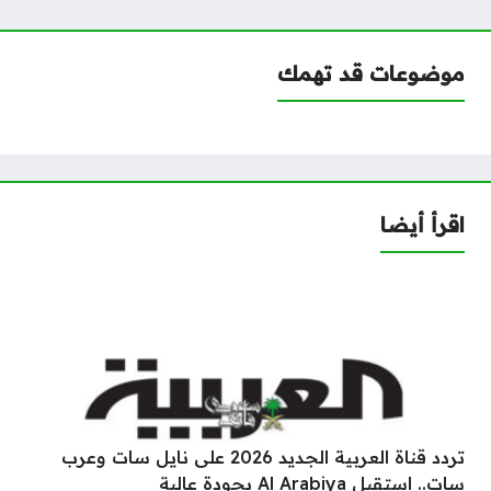
موضوعات قد تهمك
اقرأ أيضا
تردد قناة العربية الجديد 2026 على نايل سات وعرب
سات.. استقبل Al Arabiya بجودة عالية