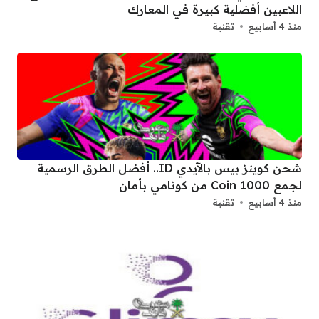
اللاعبين أفضلية كبيرة في المعارك
منذ 4 أسابيع
تقنية
شحن كوينز بيس بالآيدي ID.. أفضل الطرق الرسمية
لجمع 1000 Coin من كونامي بأمان
منذ 4 أسابيع
تقنية