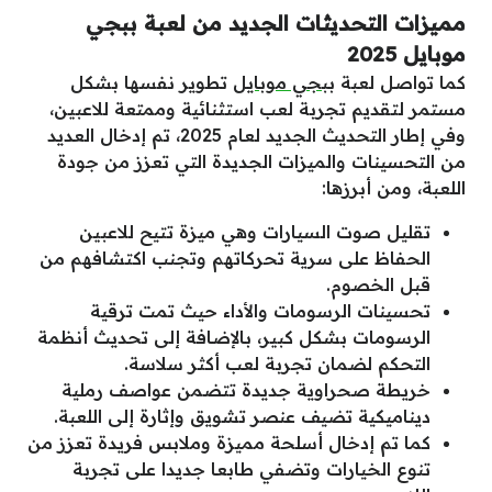
مميزات التحديثات الجديد من لعبة ببجي
موبايل 2025
كما تواصل لعبة
ببجي موبايل
تطوير نفسها بشكل
مستمر لتقديم تجربة لعب استثنائية وممتعة للاعبين،
وفي إطار التحديث الجديد لعام 2025، تم إدخال العديد
من التحسينات والميزات الجديدة التي تعزز من جودة
اللعبة، ومن أبرزها:
تقليل صوت السيارات وهي ميزة تتيح للاعبين
الحفاظ على سرية تحركاتهم وتجنب اكتشافهم من
قبل الخصوم.
تحسينات الرسومات والأداء حيث تمت ترقية
الرسومات بشكل كبير، بالإضافة إلى تحديث أنظمة
التحكم لضمان تجربة لعب أكثر سلاسة.
خريطة صحراوية جديدة تتضمن عواصف رملية
ديناميكية تضيف عنصر تشويق وإثارة إلى اللعبة.
كما تم إدخال أسلحة مميزة وملابس فريدة تعزز من
تنوع الخيارات وتضفي طابعا جديدا على تجربة