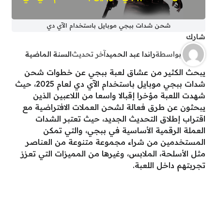
شحن شدات ببجي موبايل باستخدام الآي دي
شارك
بواسطة
راندا عبد الحميد
آخر تحديث
السنة الماضية
يبحث الكثير من عشاق لعبة ببجي عن خطوات شحن
شدات ببجي موبايل باستخدام الآي دي لعام 2025، حيث
شهدت اللعبة مؤخرا إقبالا واسعا من اللاعبين الذين
يبحثون عن طرق فعالة لشحن العملات الافتراضية مع
اقتراب إطلاق التحديث الجديد، حيث تعتبر الشدات
العملة الرقمية الأساسية في ببجي، والتي تمكن
المستخدمين من شراء مجموعة متنوعة من العناصر
مثل الأسلحة، الملابس، وغيرها من المميزات التي تعزز
تجربتهم داخل اللعبة.