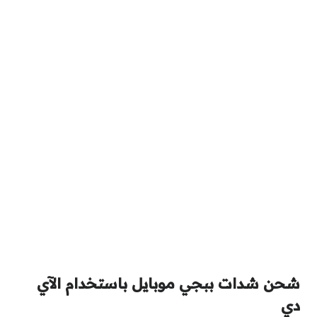
شحن شدات ببجي موبايل باستخدام الآي
دي