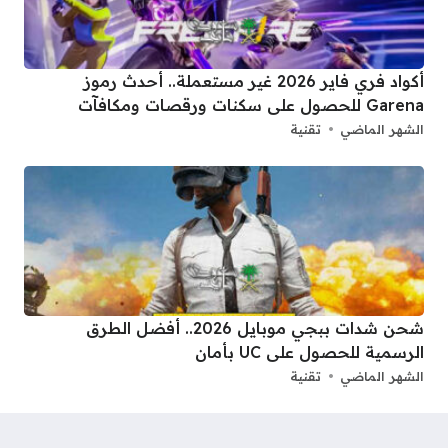
أكواد فري فاير 2026 غير مستعملة.. أحدث رموز
Garena للحصول على سكنات ورقصات ومكافآت
الشهر الماضي
تقنية
شحن شدات ببجي موبايل 2026.. أفضل الطرق
الرسمية للحصول على UC بأمان
الشهر الماضي
تقنية