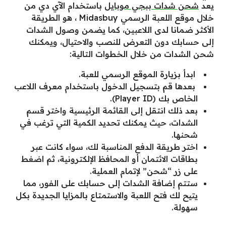
يعد
شحن شدات ببجي موبايل
باستخدام الآي دي من
خلال موقع اللعبة الرسمي Midasbuy ، هو الطريقة
الأكثر ضمانا لدى اللاعبين، كما يضمن وصول الشدات
إلى حسابك دون التعرض للنصب والاحتيال، ويمكنك
شحن الشدات من خلال الخطوات التالية:
ابدأ بزيارة الموقع الرسمي للعبة.
بعدها قم بتسجيل الدخول باستخدام معرف اللاعب
الخاص بك (Player ID).
بعد ذلك انتقل إلى القائمة الرئيسية واختر قسم
الشدات، حيث يمكنك تحديد الكمية التي ترغب في
شحنها.
اختر طريقة الدفع المناسبة لك، سواء كانت عبر
بطاقات الائتمان أو المحافظ الإلكترونية، ثم اضغط
على زر “شحن” لإتمام العملية.
ستتم إضافة الشدات إلى حسابك على الفور، مما
يتيح لك فتح اللعبة والاستمتاع بالمزايا الجديدة بكل
سهولة.