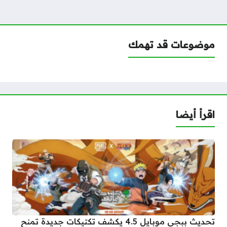
موضوعات قد تهمك
اقرأ أيضا
تحديث ببجي موبايل 4.5 يكشف تكتيكات جديدة تمنح