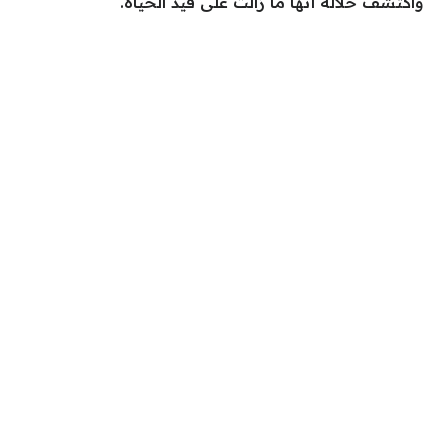
واكتشف خلاله أنها ما زالت على قيد الحياة.