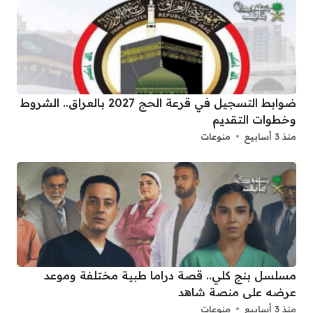
ضوابط التسجيل في قرعة الحج 2027 بالعراق.. الشروط
وخطوات التقديم
منذ 3 أسابيع
منوعات
مسلسل بنج كلي.. قصة دراما طبية مختلفة وموعد
عرضه على منصة شاهد
منذ 3 أسابيع
منوعات