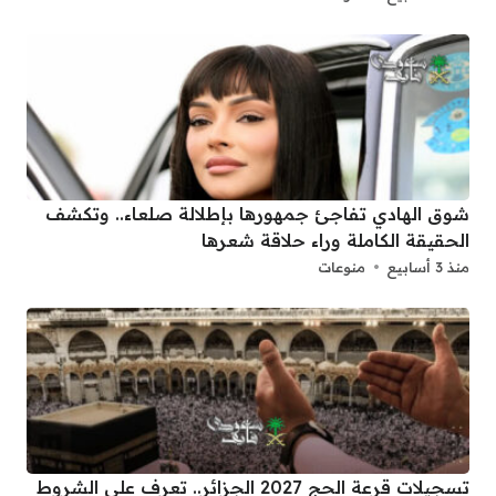
شوق الهادي تفاجئ جمهورها بإطلالة صلعاء.. وتكشف
الحقيقة الكاملة وراء حلاقة شعرها
منذ 3 أسابيع
منوعات
تسجيلات قرعة الحج 2027 الجزائر.. تعرف على الشروط