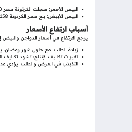
البيض الأحمر: سجلت الكرتونة سعر 160 جنيهًا جملة، وتباع للمستهلكين بسعر 170 جنيهًا.
البيض الأبيض: بلغ سعر الكرتونة 158 جنيهًا جملة، ووصل للمستهلكين بسعر 168 جنيهًا.
أسباب ارتفاع الأسعار
يرجع الارتفاع في أسعار الدواجن والبيض إل
زيادة الطلب: مع حلول شهر رمضان، يزد
تغيرات تكاليف الإنتاج: تشهد تكاليف 
التذبذب في العرض والطلب: يؤدي عدم 