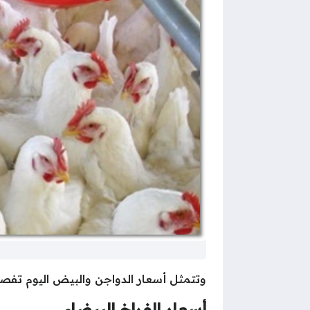
وتتمثل أسعار الدواجن والبيض اليوم تفصيلي
أسعار الفراخ البيضاء