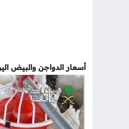
أسعار الدواجن والبيض اليو