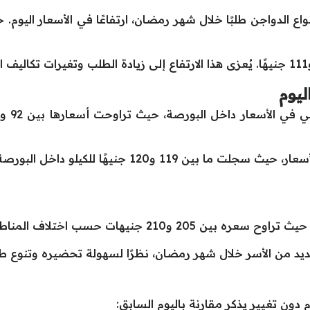
نواع الدواجن طلبًا خلال شهر رمضان، ارتفاعًا في الأسعار الي
ليوم
205 و210 جنيهات حسب اختلاف المناطق.
لعديد من الأسر خلال شهر رمضان، نظرًا لسهولة تحضيره وتنوع 
دون تغيير يذكر مقارنة باليوم السابق: