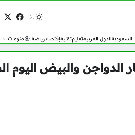
فيسبوك
منصة
م
السعودية
الدول العربية
تعليم
تقنية
إقتصاد
رياضة
منوعات