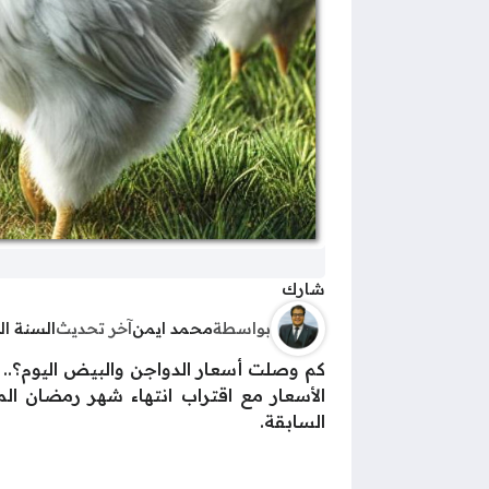
شارك
بواسطة
محمد ايمن
آخر تحديث
السنة ا
كم وصلت أسعار الدواجن والبيض اليوم؟.. من
السابقة.