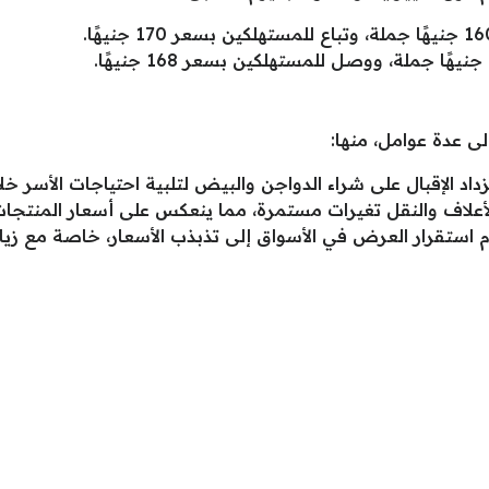
ى عدة عوامل، منها:
اد الإقبال على شراء الدواجن والبيض لتلبية احتياجات الأسر خل
الأعلاف والنقل تغيرات مستمرة، مما ينعكس على أسعار المنتجات 
استقرار العرض في الأسواق إلى تذبذب الأسعار، خاصة مع زيادة