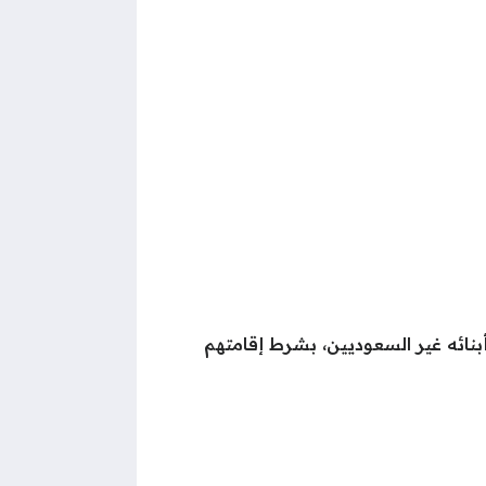
نائه غير السعوديين، بشرط إقامتهم