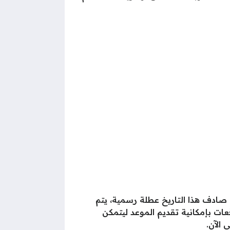
صادف هذا التاريخ عطلة رسمية، يتم
202 مع عيد الفطر المبارك، هناك توقعات بإمكانية تقديم الموعد ليتمكن
الآن.