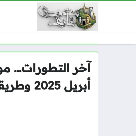
آخر التطورات… مو
أبريل 2025 وطريقة الاستعلام عن الأهلية