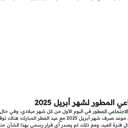
 المطور لشهر أبريل 2025
لاجتماعي المطور
في اليوم الأول من كل شهر ميلادي، وفي حال 
تقديمه أو تأخيره بيوم واحد، ونظراً لتزامن موعد صرف شهر أبريل 5
فترة العيد، ومع ذلك، لم يصدر أي قرار رسمي بهذا الشأن حتى 