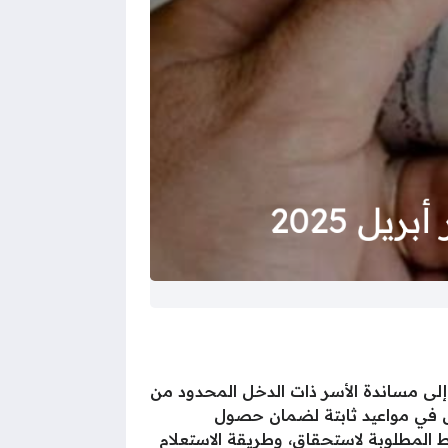
إلى مساندة الأسر ذات الدخل المحدود من
ش في مواعيد ثابتة لضمان حصول
م دون تأخير، هذا ونرصد لكم موعد صرف المعاش لشهر أبريل 2025، والشروط المطلوبة لاستحقاق، وطريقة الاستعلام