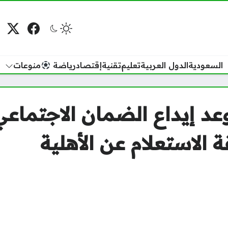
فيسبوك
منصة
م
السعودية
الدول العربية
تعليم
تقنية
إقتصاد
رياضة
منوعات
عد إيداع الضمان الاجتماع