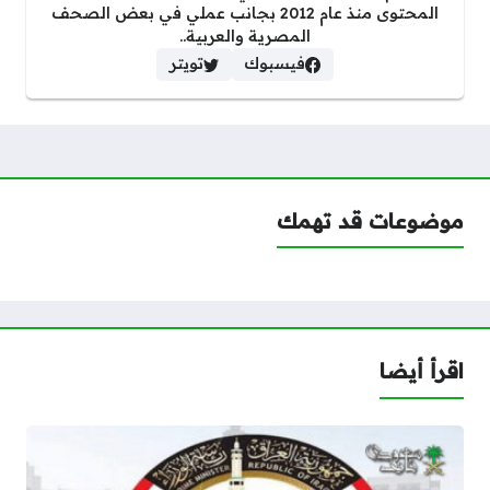
المحتوى منذ عام 2012 بجانب عملي في بعض الصحف
المصرية والعربية..
فيسبوك
تويتر
موضوعات قد تهمك
اقرأ أيضا