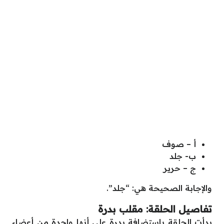
أ – صوف
ب- جلد
ج – حرير
والإجابة الصحيحة هي: “جلد”.
تفاصيل الحلقة: مقلب بدرة
بدأت الحلقة باستضافة بدرة على أنها واحدة من أعضاء