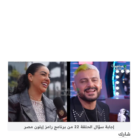
إجابة سؤال الحلقة 22 من برنامج رامز إيلون مصر
شارك