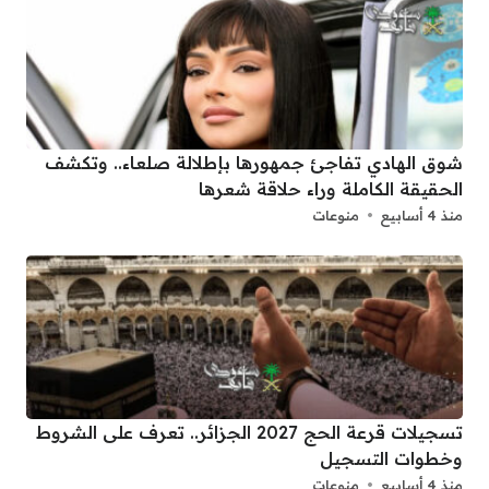
شوق الهادي تفاجئ جمهورها بإطلالة صلعاء.. وتكشف
الحقيقة الكاملة وراء حلاقة شعرها
منذ 4 أسابيع
منوعات
تسجيلات قرعة الحج 2027 الجزائر.. تعرف على الشروط
وخطوات التسجيل
منذ 4 أسابيع
منوعات