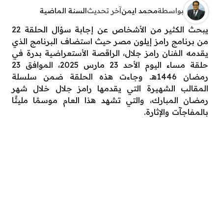
بواسطة
محمد ايمن
آخر تحديث
السنة الماضية
يبحث الكثير من الأشخاص عن إجابة سؤال الحلقة 22
من برنامج رامز إيلون مصر حيث استضاف البرنامج الذي
يقدمه الفنان رامز جلال، الراقصة الأستعراضية بدرة في
حلقة مساء اليوم الأحد 23 مارس 2025، الموافق 23
رمضان 1446هـ. وجاءت هذه الحلقة ضمن سلسلة
المقالب الشهيرة التي يقدمها رامز جلال خلال شهر
رمضان المبارك، والتي تشهد هذا العام موسمًا مليئًا
بالمفاجآت والإثارة.