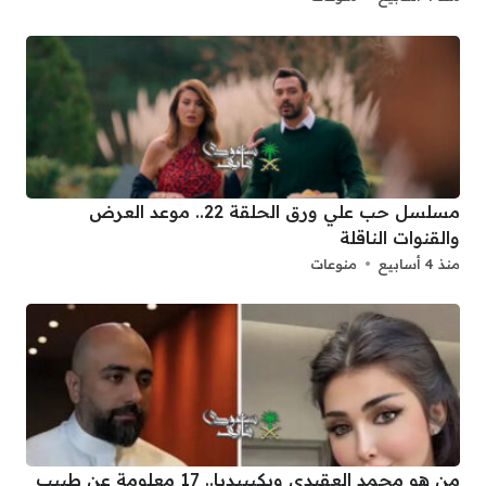
مسلسل حب علي ورق الحلقة 22.. موعد العرض
والقنوات الناقلة
منذ 4 أسابيع
منوعات
من هو محمد العقيدي ويكيبيديا.. 17 معلومة عن طبيب