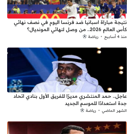
نتيجة مباراة اسبانيا ضد فرنسا اليوم في نصف نهائي
كأس العالم 2026.. من وصل لنهائي المونديال؟
منذ 4 أسابيع
رياضة
عاجل.. حمد المنتشري مديرًا للفريق الأول بنادي اتحاد
جدة استعدادًا للموسم الجديد
الشهر الماضي
رياضة