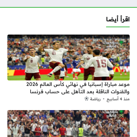
اقرأ أيضا
موعد مباراة إسبانيا في نهائي كأس العالم 2026
والقنوات الناقلة بعد التأهل على حساب فرنسا
منذ 4 أسابيع
رياضة