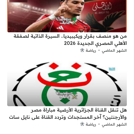
من هو منصف بقرار ويكيبيديا.. السيرة الذاتية لصفقة
الأهلي المصري الجديدة 2026
الشهر الماضي
رياضة
هل تنقل القناة الجزائرية الأرضية مباراة مصر
والأرجنتين؟ آخر المستجدات وتردد القناة على نايل سات
الشهر الماضي
رياضة