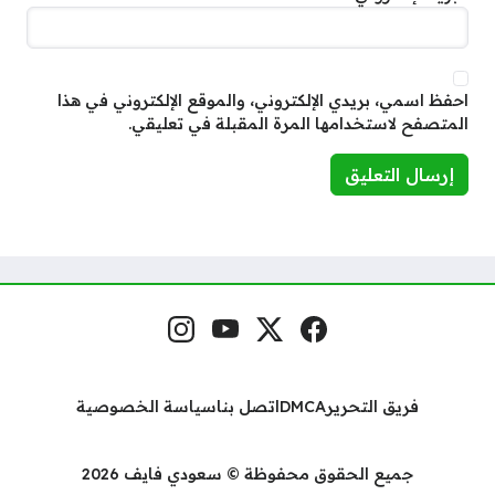
احفظ اسمي، بريدي الإلكتروني، والموقع الإلكتروني في هذا
المتصفح لاستخدامها المرة المقبلة في تعليقي.
فيسبوك
منصة إكس
يوتيوب
إنستغرام
مواقع التواصل
فريق التحرير
DMCA
اتصل بنا
سياسة الخصوصية
جميع الحقوق محفوظة © سعودي فايف 2026