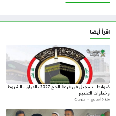
اقرأ أيضا
ضوابط التسجيل في قرعة الحج 2027 بالعراق.. الشروط
وخطوات التقديم
منذ 3 أسابيع
منوعات