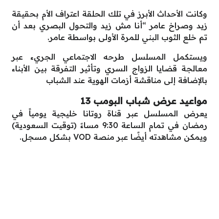
وكانت الأحداث الأبرز في تلك الحلقة اعتراف الأم بحقيقة
زيد وصراخ عامر “أنا مش زيد والتحول البصري بعد أن
تم خلع الثوب البني للمرة الأولى بواسطة عامر.
ويستكمل المسلسل طرحه الاجتماعي الجريء عبر
معالجة قضايا الزواج السري وتأثير التفرقة بين الأبناء
بالإضافة إلى مناقشة أزمات الهوية عند الشباب
مواعيد عرض شباب البومب 13
يعرض المسلسل عبر قناة روتانا خليجية يومياً في
رمضان في تمام الساعة 9:30 مساءً (توقيت السعودية)
ويمكن مشاهدته أيضًا عبر منصة VOD بشكل مسجل.