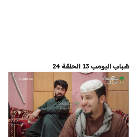
شباب البومب 13 الحلقة 24