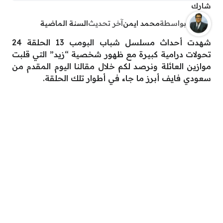
شارك
بواسطة
محمد ايمن
آخر تحديث
السنة الماضية
شهدت أحداث مسلسل شباب البومب 13 الحلقة 24
تحولات درامية كبيرة مع ظهور شخصية “زيد” التي قلبت
موازين العائلة ونرصد لكم خلال مقالنا اليوم المقدم من
سعودي فايف أبرز ما جاء في أطوار تلك الحلقة.