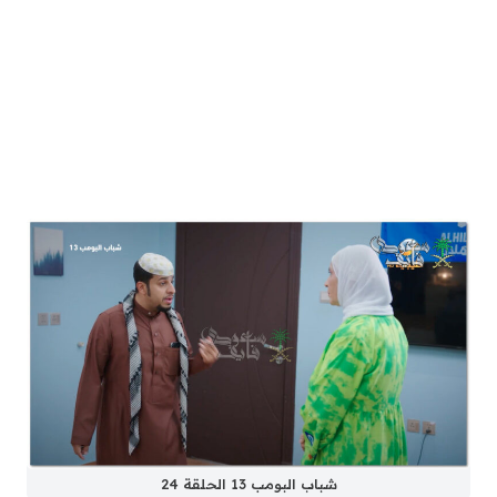
شباب البومب 13 الحلقة 24