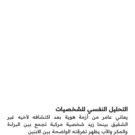
التحليل النفسي للشخصيات
يعاني عامر من أزمة هوية بعد اكتشافه لأخيه غير
الشقيق بينما زيد شخصية مركبة تجمع بين البراءة
والمكر والأب يظهر تفرقته الواضحة بين الابنين