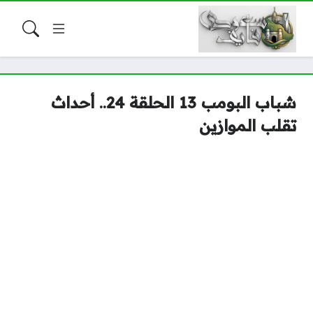
شباب البومب 13 الحلقة 24.. أحداث
تقلب الموازين