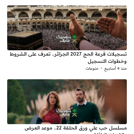
تسجيلات قرعة الحج 2027 الجزائر.. تعرف على الشروط
وخطوات التسجيل
منذ 4 أسابيع
منوعات
مسلسل حب علي ورق الحلقة 22.. موعد العرض