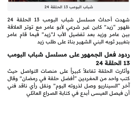
شباب البومب 13 الحلقة 24
شهدت أحداث مسلسل شباب البومب 13 الحلقة 24
ظهور “زيد” كابن غير شرعي لأبو عامر مع توتر العلاقة
بين عامر وزيد بعد تفضيل الأب لـ”زيد” فيما قام عامر
بتغيير ثوبه البني الشهير بناءً على طلب زيد
ردود فعل الجمهور على مسلسل شباب البومب
13 الحلقة 24
وأثارت الحلقة تفاعلاً كبيراً على منصات التواصل حيث
كتب واحد من المغردين “أفضل حلقة في رمضان” وقال
آخر “السيناريو وصل لذروته اليوم” ونقل رأي ناقد فني
أن فيصل العيسى أبدع في كتابة الصراع العائلي