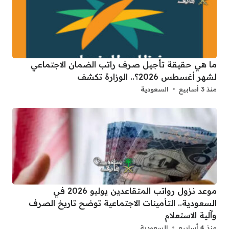
ما هي حقيقة تأجيل صرف راتب الضمان الاجتماعي
لشهر أغسطس 2026؟.. الوزارة تكشف
منذ 3 أسابيع
السعودية
موعد نزول رواتب المتقاعدين يوليو 2026 في
السعودية.. التأمينات الاجتماعية توضح تاريخ الصرف
وآلية الاستعلام
منذ 4 أسابيع
السعودية