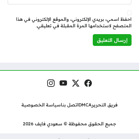
احفظ اسمي، بريدي الإلكتروني، والموقع الإلكتروني في هذا
المتصفح لاستخدامها المرة المقبلة في تعليقي.
فيسبوك
منصة إكس
يوتيوب
إنستغرام
مواقع التواصل
فريق التحرير
DMCA
اتصل بنا
سياسة الخصوصية
جميع الحقوق محفوظة © سعودي فايف 2026