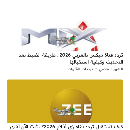
تردد قناة ميكس بالعربي 2026.. طريقة الضبط بعد
التحديث وكيفية استقبالها
الشهر الماضي
ترددات القنوات
كيف تستقبل تردد قناة زي أفلام 2026؟.. ثبت الآن أشهر