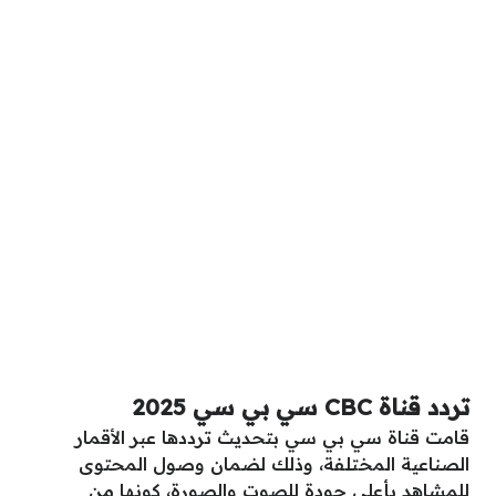
تردد قناة CBC سي بي سي 2025
قامت قناة سي بي سي بتحديث ترددها عبر الأقمار
الصناعية المختلفة، وذلك لضمان وصول المحتوى
للمشاهد بأعلى جودة للصوت والصورة، كونها من