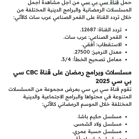
حمل
قناة سي بي سي
من أجل مشاهدة اجمل
المسلسلات الرمضانية والبرامج الدينية المختلفة من
خلال تردد القناة على القمر الصناعي عرب سات كالآتي:
تردد القناة: 12687.
القمر الصناعي: عرب سات.
الاستقطاب: أفقي.
معدل الترميز: 27500.
معامل تصحيح الخطأ: 3/4.
مسلسلات وبرامج رمضان على قناة CBC سي
بي سي 2025
تقوم قناة سي بي سي بعرض مجموعة من المسلسلات
المتنوعة في محتواها والبرامج الاجتماعية والدينية
المختلفة خلال الموسم الرمضاني كالآتي:
مسلسل حكيم باشا.
مسلسل ولاد الشمس.
مسلسل حسبة عمري.
مسلسل شباب إمرأة.