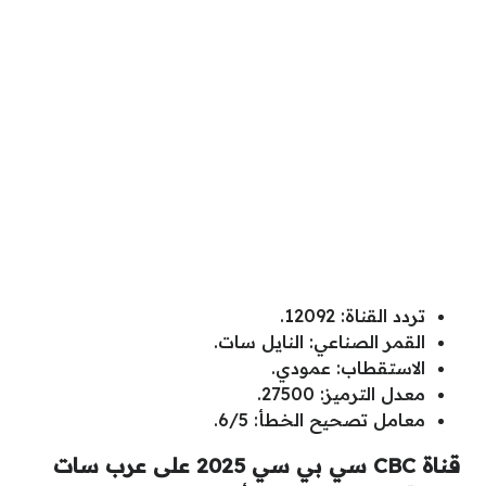
تردد القناة: 12092.
القمر الصناعي: النايل سات.
الاستقطاب: عمودي.
معدل الترميز: 27500.
معامل تصحيح الخطأ: 6/5.
قناة CBC سي بي سي 2025 على عرب سات