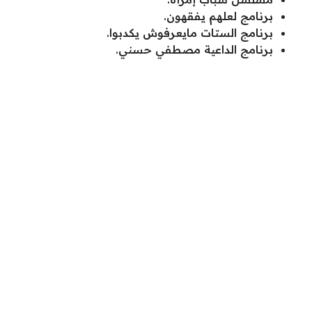
برنامج لعلهم يفقهون.
برنامج الستات مايعرفوش يكدبوا.
برنامج الداعية مصطفي حسني.