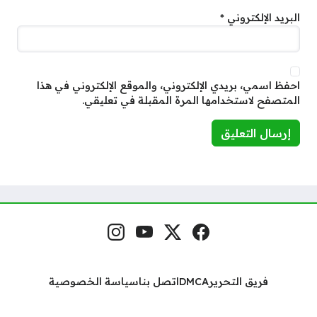
البريد الإلكتروني
*
احفظ اسمي، بريدي الإلكتروني، والموقع الإلكتروني في هذا
المتصفح لاستخدامها المرة المقبلة في تعليقي.
فيسبوك
منصة إكس
يوتيوب
إنستغرام
مواقع التواصل
فريق التحرير
DMCA
اتصل بنا
سياسة الخصوصية