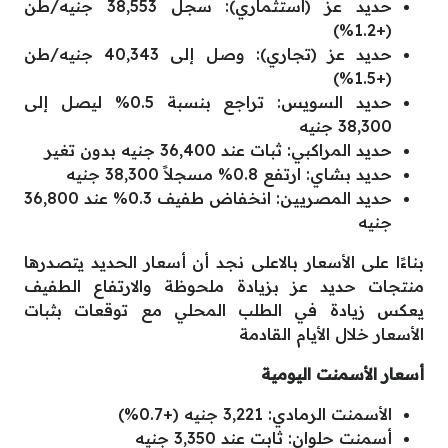
حديد عز (استثماري): سجل 38,553 جنيه/طن
(+1.2%)
حديد عز (تجاري): وصل إلى 40,343 جنيه/طن
(+1.5%)
حديد السويس: تراجع بنسبة 0.5% ليصل إلى
38,300 جنيه
حديد المراكبي: ثبات عند 36,400 جنيه بدون تغير
حديد بشاي: ارتفع 0.8% مسجلاً 38,300 جنيه
حديد المصريين: انخفاض طفيف 0.3% عند 36,800
جنيه
بناءًا على الأسعار بالاعلى نجد أن أسعار الحديد يتصدرها
منتجات حديد عز بزيادة ملحوظة والارتفاع الطفيف
يعكس زيادة في الطلب المحلي مع توقعات بثبات
الأسعار خلال الأيام القادمة
أسعار الأسمنت اليومية
الأسمنت الرمادي: 3,221 جنيه (+0.7%)
أسمنت حلوان: ثابت عند 3,350 جنيه