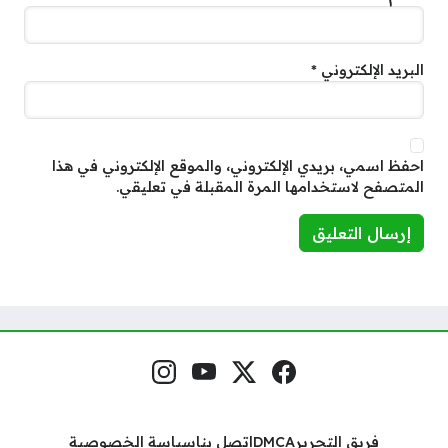
البريد الإلكتروني
*
احفظ اسمي، بريدي الإلكتروني، والموقع الإلكتروني في هذا
المتصفح لاستخدامها المرة المقبلة في تعليقي.
فيسبوك
منصة إكس
يوتيوب
إنستغرام
مواقع التواصل
فريق التحرير
DMCA
اتصل بنا
سياسة الخصوصية