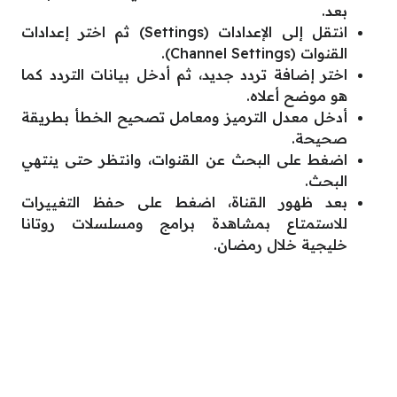
بعد.
انتقل إلى الإعدادات (Settings) ثم اختر إعدادات
القنوات (Channel Settings).
اختر إضافة تردد جديد، ثم أدخل بيانات التردد كما
هو موضح أعلاه.
أدخل معدل الترميز ومعامل تصحيح الخطأ بطريقة
صحيحة.
اضغط على البحث عن القنوات، وانتظر حتى ينتهي
البحث.
بعد ظهور القناة، اضغط على حفظ التغييرات
للاستمتاع بمشاهدة برامج ومسلسلات روتانا
خليجية خلال رمضان.