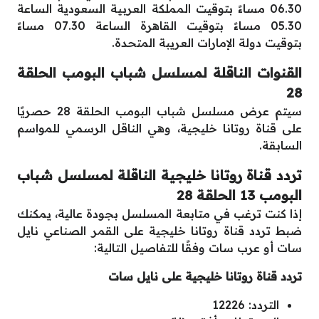
06.30 مساءً بتوقيت المملكة العربية السعودية الساعة
05.30 مساءً بتوقيت القاهرة الساعة 07.30 مساءً
بتوقيت دولة الإمارات العريبة المتحدة.
القنوات الناقلة لمسلسل شباب البومب الحلقة
28
سيتم عرض مسلسل شباب البومب الحلقة 28 حصريًا
على قناة روتانا خليجية، وهي الناقل الرسمي للمواسم
السابقة.
تردد قناة روتانا خليجية الناقلة لمسلسل شباب
البومب 13 الحلقة 28
إذا كنت ترغب في متابعة المسلسل بجودة عالية، يمكنك
ضبط تردد قناة روتانا خليجية على القمر الصناعي نايل
سات أو عرب سات وفقًا للتفاصيل التالية:
تردد قناة روتانا خليجية على نايل سات
التردد: 12226