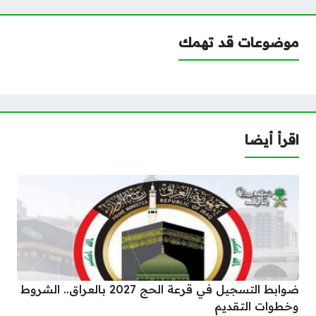
موضوعات قد تهمك
اقرأ أيضا
ضوابط التسجيل في قرعة الحج 2027 بالعراق.. الشروط
وخطوات التقديم