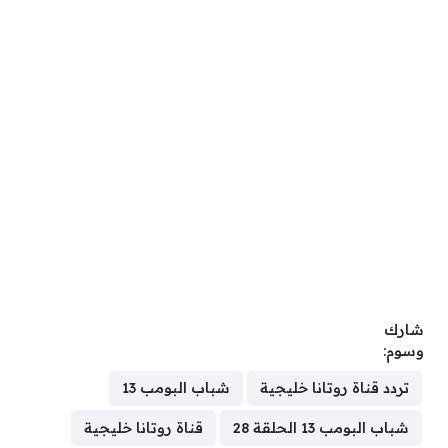
شارك
وسوم:
تردد قناة روتانا خليجية
شباب البومب 13
شباب البومب 13 الحلقة 28
قناة روتانا خليجية