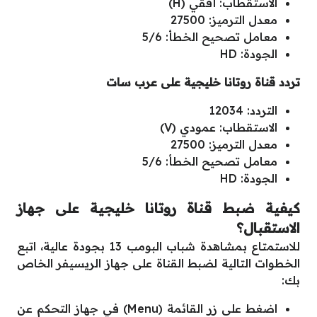
الاستقطاب: أفقي (H)
معدل الترميز: 27500
معامل تصحيح الخطأ: 5/6
الجودة: HD
تردد قناة روتانا خليجية على عرب سات
التردد: 12034
الاستقطاب: عمودي (V)
معدل الترميز: 27500
معامل تصحيح الخطأ: 5/6
الجودة: HD
كيفية ضبط قناة روتانا خليجية على جهاز
الاستقبال؟
للاستمتاع بمشاهدة شباب البومب 13 بجودة عالية، اتبع
الخطوات التالية لضبط القناة على جهاز الريسيفر الخاص
بك:
اضغط على زر القائمة (Menu) في جهاز التحكم عن