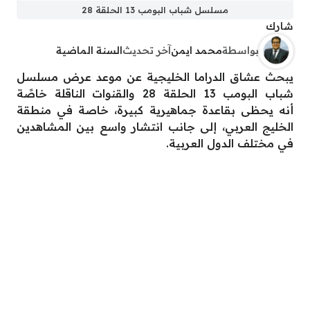
مسلسل شباب البومب 13 الحلقة 28
شارك
بواسطة
محمد ايمن
آخر تحديث
السنة الماضية
يبحث عشاق الدراما الخليجية عن موعد عرض مسلسل
شباب البومب 13 الحلقة 28 والقنوات الناقلة خاصًة
أنه يحظى بقاعدة جماهيرية كبيرة، خاصة في منطقة
الخليج العربي، إلى جانب انتشار واسع بين المشاهدين
في مختلف الدول العربية.