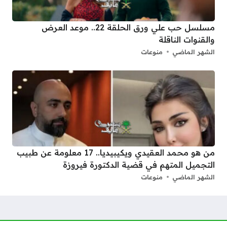
مسلسل حب علي ورق الحلقة 22.. موعد العرض
والقنوات الناقلة
الشهر الماضي
منوعات
من هو محمد العقيدي ويكيبيديا.. 17 معلومة عن طبيب
التجميل المتهم في قضية الدكتورة فيروزة
الشهر الماضي
منوعات