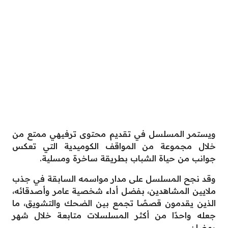
ويستمر المسلسل في تقديم محتوى ترفيهي ممتع من
خلال مجموعة من المواقف الكوميدية التي تعكس
جوانب من حياة الشباب بطريقة ساخرة ومسلية.
وقد نجح المسلسل على مدار مواسمه السابقة في جذب
ملايين المشاهدين، بفضل أداء شخصية عامر وأصدقائه،
الذين يقدمون قصصًا تجمع بين الضحك والتشويق، ما
جعله واحدًا من أكثر المسلسلات متابعة خلال شهر
رمضان.