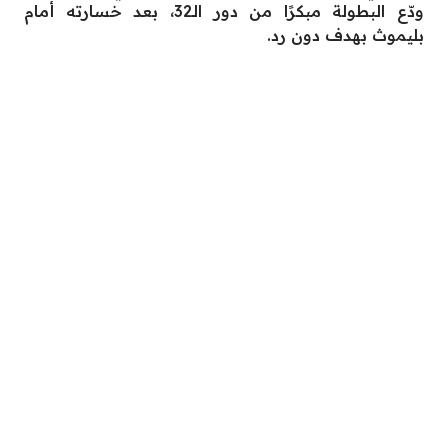
ودّع البطولة مبكرًا من دور الـ32، بعد خسارته أمام
بليموث بهدف دون رد.