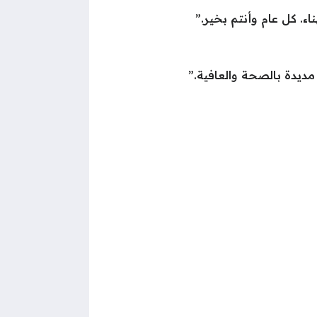
اء. كل عام وأنتم بخير.”
 مديدة بالصحة والعافية.”