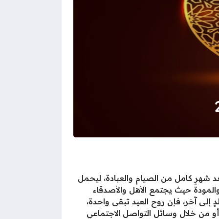
لراهن بالبحث عن أجمل رسائل تهنئة عيد الفطر 2025 والذي يأتي بعد شهرٍ كامل من الصيام والعبادة، ليحمل
 والمودة حيث يجتمع الأهل والأصدقاء
ٍ إلى آخر، فإن روح العيد تبقى واحدة،
 أو من خلال وسائل التواصل الاجتماعي