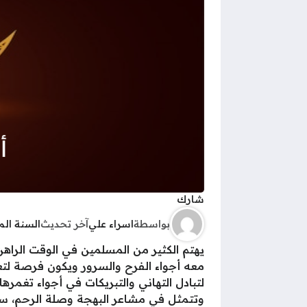
شارك
بواسطة
اسراء علي
آخر تحديث
السنة ال
معه أجواء الفرح والسرور ويكون فرصة لتعزي
لتبادل التهاني والتبريكات في أجواء تغمره
وتتمثل في مشاعر البهجة وصلة الرحم، سواء 