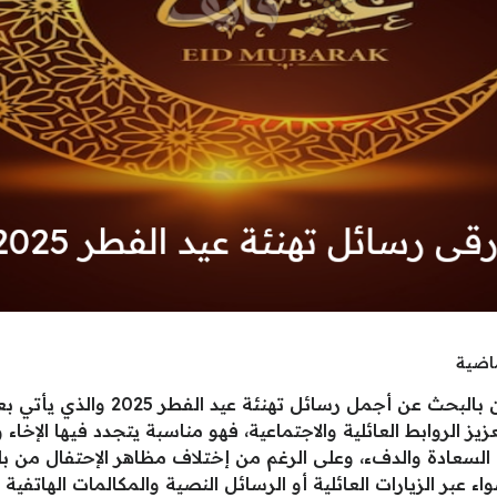
ماضية
يهتم الكثير من المسلمين في الوقت ا
ز الروابط العائلية والاجتماعية، فهو مناسبة يتجدد فيها الإخاء
ا السعادة والدفء، وعلى الرغم من إختلاف مظاهر الإحتفال من بلد
عبر الزيارات العائلية أو الرسائل النصية والمكالمات الهاتفية