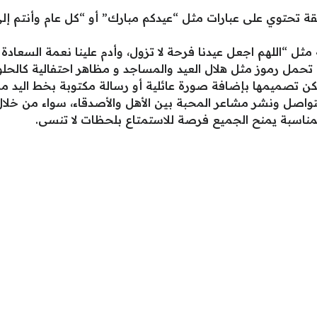
ة تحتوي على عبارات مثل “عيدكم مبارك” أو “كل عام وأنتم إل
ثل “اللهم اجعل عيدنا فرحة لا تزول، وأدم علينا نعمة السعادة 
حمل رموز مثل هلال العيد والمساجد و مظاهر احتفالية كالحلويا
يمها بإضافة صورة عائلية أو رسالة مكتوبة بخط اليد مما يج
واصل ونشر مشاعر المحبة بين الأهل والأصدقاء، سواء من خلال ال
لمناسبة يمنح الجميع فرصة للاستمتاع بلحظات لا تنسى.