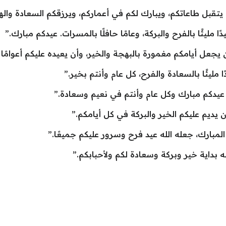
 يتقبل طاعاتكم، ويبارك لكم في أعماركم، ويرزقكم السعادة والهن
 مليئًا بالفرح والبركة، وعامًا حافلًا بالمسرات. عيدكم مبارك.”
ن يجعل أيامكم مغمورة بالبهجة والخير، وأن يعيده عليكم أعوامًا
 مليئًا بالسعادة والفرح، كل عام وأنتم بخير.”
، عيدكم مبارك وكل عام وأنتم في نعيم وسعادة.”
 يديم عليكم الخير والبركة في كل أيامكم.”
المبارك، جعله الله عيد فرح وسرور عليكم جميعًا.”
 بداية خير وبركة وسعادة لكم ولأحبابكم.”