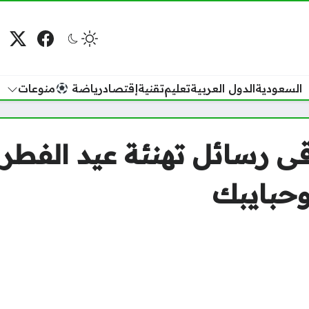
فيسبوك
منصة
م
السعودية
الدول العربية
تعليم
تقنية
إقتصاد
رياضة
منوعات
وحبايبك