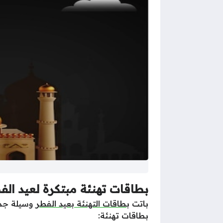
بطاقات تهنئة مبتكرة لعيد الف
باتت
بطاقات التهنئة بعيد الفطر
وسيلة جميل
بطاقات تهنئة: