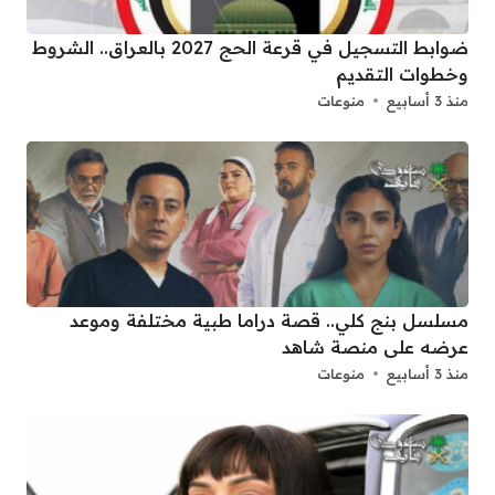
ضوابط التسجيل في قرعة الحج 2027 بالعراق.. الشروط
وخطوات التقديم
منذ 3 أسابيع
منوعات
مسلسل بنج كلي.. قصة دراما طبية مختلفة وموعد
عرضه على منصة شاهد
منذ 3 أسابيع
منوعات