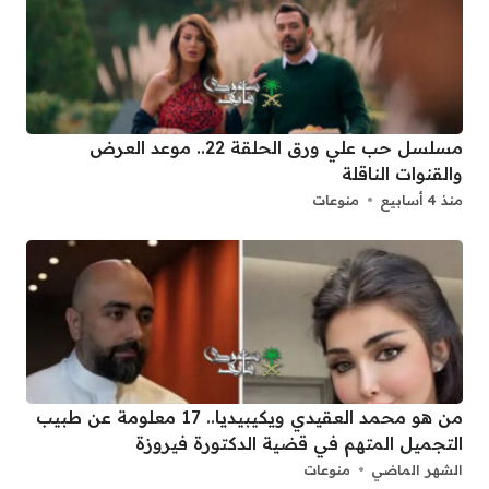
مسلسل حب علي ورق الحلقة 22.. موعد العرض
والقنوات الناقلة
منذ 4 أسابيع
منوعات
من هو محمد العقيدي ويكيبيديا.. 17 معلومة عن طبيب
التجميل المتهم في قضية الدكتورة فيروزة
الشهر الماضي
منوعات