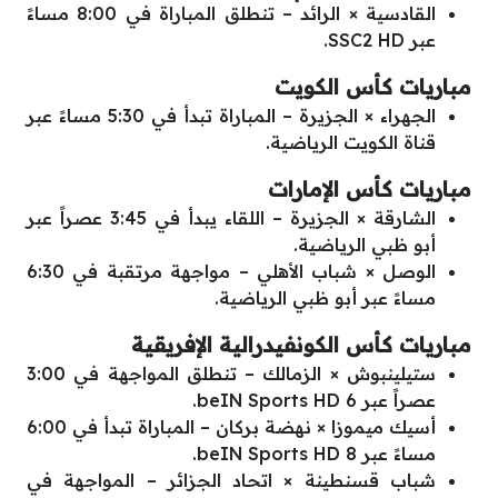
القادسية × الرائد – تنطلق المباراة في 8:00 مساءً
عبر SSC2 HD.
مباريات كأس الكويت
الجهراء × الجزيرة – المباراة تبدأ في 5:30 مساءً عبر
قناة الكويت الرياضية.
مباريات كأس الإمارات
الشارقة × الجزيرة – اللقاء يبدأ في 3:45 عصراً عبر
أبو ظبي الرياضية.
الوصل × شباب الأهلي – مواجهة مرتقبة في 6:30
مساءً عبر أبو ظبي الرياضية.
مباريات كأس الكونفيدرالية الإفريقية
ستيلينبوش × الزمالك – تنطلق المواجهة في 3:00
عصراً عبر beIN Sports HD 6.
أسيك ميموزا × نهضة بركان – المباراة تبدأ في 6:00
مساءً عبر beIN Sports HD 8.
شباب قسنطينة × اتحاد الجزائر – المواجهة في