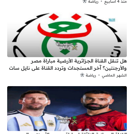
منذ 4 أسابيع
رياضة
هل تنقل القناة الجزائرية الأرضية مباراة مصر
والأرجنتين؟ آخر المستجدات وتردد القناة على نايل سات
الشهر الماضي
رياضة