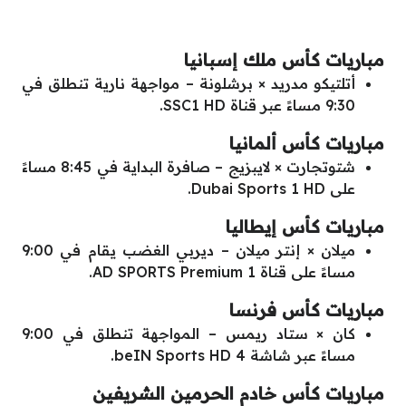
مباريات كأس ملك إسبانيا
أتلتيكو مدريد × برشلونة – مواجهة نارية تنطلق في
9:30 مساءً عبر قناة SSC1 HD.
مباريات كأس ألمانيا
شتوتجارت × لايبزيج – صافرة البداية في 8:45 مساءً
على Dubai Sports 1 HD.
مباريات كأس إيطاليا
ميلان × إنتر ميلان – ديربي الغضب يقام في 9:00
مساءً على قناة AD SPORTS Premium 1.
مباريات كأس فرنسا
كان × ستاد ريمس – المواجهة تنطلق في 9:00
مساءً عبر شاشة beIN Sports HD 4.
مباريات كأس خادم الحرمين الشريفين