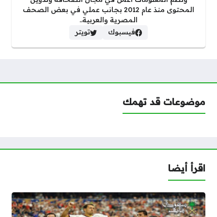
المحتوى منذ عام 2012 بجانب عملي في بعض الصحف
المصرية والعربية..
فيسبوك
تويتر
موضوعات قد تهمك
اقرأ أيضا