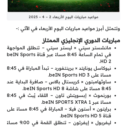
مواعيد مباريات اليوم الأربعاء 2 – 4 – 2025
وتتمثل أبرز مواعيد مباريات اليوم الأربعاء في الآتي :-
مباريات الدوري الإنجليزي الممتاز
مانشستر سيتي × ليستر سيتي – تنطلق المواجهة
في تمام الساعة 8:45 مساءً عبر قناة beIN Sports
HD 2.
نيوكاسل يونايتد × برينتفورد – تبدأ المباراة في 8:45
مساءً على beIN Sports HD 3.
ساوثهامبتون × كريستال بالاس – صافرة البداية عند
8:45 مساءً على شاشة beIN Sports HD 8.
بورنموث × إبسويتش تاون – اللقاء يُبث في 8:45
مساءً عبر beIN SPORTS XTRA 1.
برايتون × أستون فيلا – المباراة في 8:45 مساءً على
قناة beIN Sports HD 5.
ليفربول × إيفرتون – تنطلق القمة في 9:00 مساءً