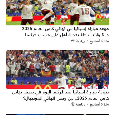
موعد مباراة إسبانيا في نهائي كأس العالم 2026
والقنوات الناقلة بعد التأهل على حساب فرنسا
منذ 3 أسابيع
رياضة
نتيجة مباراة اسبانيا ضد فرنسا اليوم في نصف نهائي
كأس العالم 2026.. من وصل لنهائي المونديال؟
منذ 3 أسابيع
رياضة