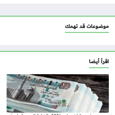
موضوعات قد تهمك
اقرأ أيضا