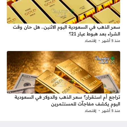
سعر الذهب في السعودية اليوم الاثنين.. هل حان وقت
الشراء بعد هبوط عيار 21؟
منذ 5 أشهر
إقتصاد
تراجع أم استقرار؟ سعر الذهب والدولار في السعودية
اليوم يكشف مفاجآت للمستثمرين
منذ 5 أشهر
إقتصاد