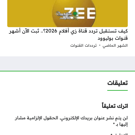
كيف تستقبل تردد قناة زي أفلام 2026؟.. ثبت الآن أشهر
قنوات بوليوود
الشهر الماضي
ترددات القنوات
تعليقات
اترك تعليقاً
لن يتم نشر عنوان بريدك الإلكتروني.
الحقول الإلزامية مشار
إليها بـ
*