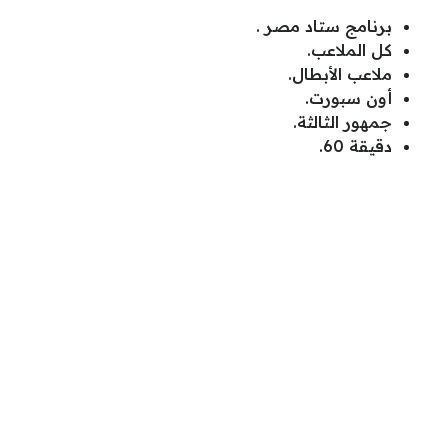
برنامج ستاد مصر .
كل الملاعب.
ملاعب الأبطال.
أون سبورت.
جمهور الثالثة.
دقيقة 60.