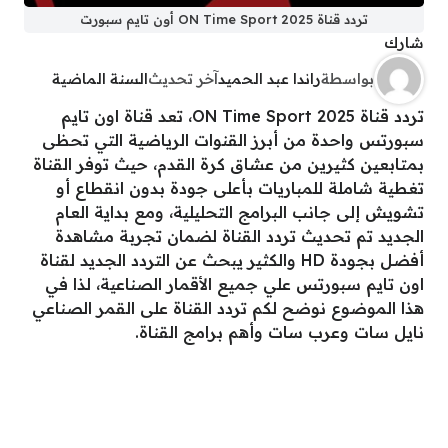
تردد قناة ON Time Sport 2025 أون تايم سبورت
شارك
بواسطة
راندا عبد الحميد
آخر تحديث
السنة الماضية
تردد قناة ON Time Sport 2025، تعد قناة اون تايم
سبورتس واحدة من أبرز القنوات الرياضية التي تحظى
بمتابعين كثيرين من عشاق كرة القدم، حيث توفر القناة
تغطية شاملة للمباريات بأعلى جودة بدون انقطاع أو
تشويش إلى جانب البرامج التحليلية، ومع بداية العام
الجديد تم تحديث تردد القناة لضمان تجربة مشاهدة
أفضل بجودة HD والكثير يبحث عن التردد الجديد لقناة
اون تايم سبورتس علي جميع الأقمار الصناعية، لذا في
هذا الموضوع نوضح لكم تردد القناة على القمر الصناعي
نايل سات وعرب سات وأهم برامج القناة.