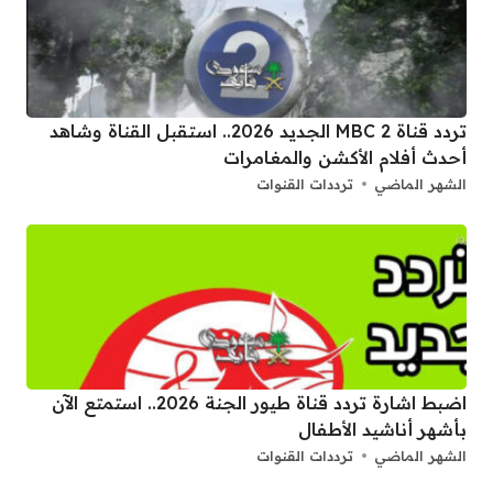
تردد قناة 2 MBC الجديد 2026.. استقبل القناة وشاهد
أحدث أفلام الأكشن والمغامرات
الشهر الماضي
ترددات القنوات
اضبط اشارة تردد قناة طيور الجنة 2026.. استمتع الآن
بأشهر أناشيد الأطفال
الشهر الماضي
ترددات القنوات