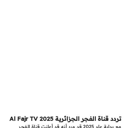
تردد قناة الفجر الجزائرية 2025 Al Fajr TV
مع بداية عام 2025 قد ورد أنه قد أعلنت
قناة الفجر