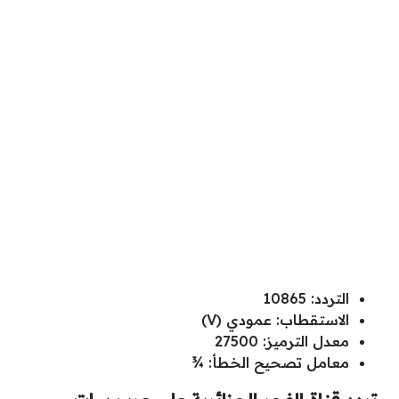
التردد: 10865
الاستقطاب: عمودي (V)
معدل الترميز: 27500
معامل تصحيح الخطأ: ¾