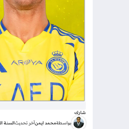
شارك
بواسطة
محمد ايمن
آخر تحديث
السنة ا