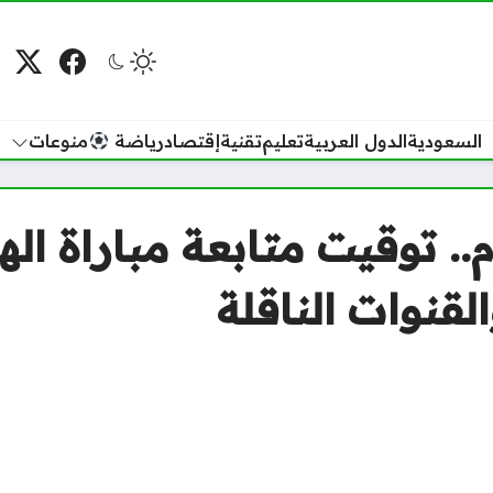
فيسبوك
منصة
م
السعودية
الدول العربية
تعليم
تقنية
إقتصاد
رياضة
منوعات
.. توقيت متابعة مباراة ال
قنوات الناقلة