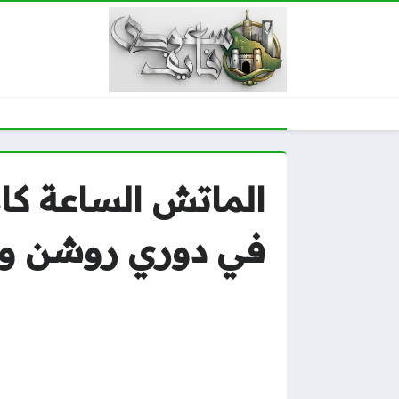
الماتش الساعة كام
في دوري روشن وال