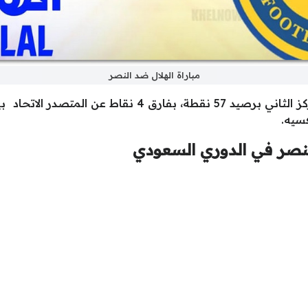
مباراة الهلال ضد النصر
قبل مباراة الهلال والنصر يحتل الزعيم المركز الثاني برصيد
النصر في الدوري السعودي