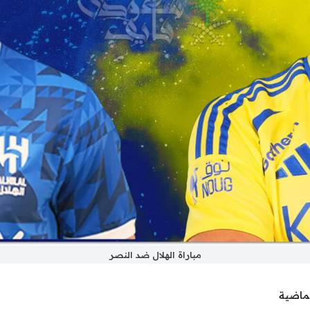
مباراة الهلال ضد النصر
لماضية