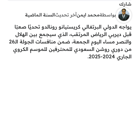
شارك
بواسطة
محمد ايمن
آخر تحديث
السنة الماضية
يواجه الدولي البرتغالي كريستيانو رونالدو تحديًا صعبًا
قبل ديربي الرياض المرتقب، الذي سيجمع بين الهلال
والنصر مساء اليوم الجمعة، ضمن منافسات الجولة الـ26
من دوري روشن السعودي للمحترفين للموسم الكروي
الجاري 2024-2025.