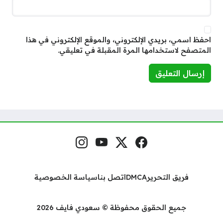
احفظ اسمي، بريدي الإلكتروني، والموقع الإلكتروني في هذا
المتصفح لاستخدامها المرة المقبلة في تعليقي.
فيسبوك
منصة إكس
يوتيوب
إنستغرام
مواقع التواصل
فريق التحرير
DMCA
اتصل بنا
سياسة الخصوصية
جميع الحقوق محفوظة © سعودي فايف 2026