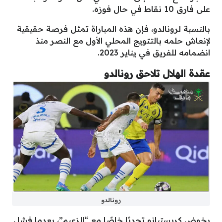
على فارق 10 نقاط في حال فوزه.
بالنسبة لرونالدو، فإن هذه المباراة تمثل فرصة حقيقية
لإنعاش حلمه بالتتويج المحلي الأول مع النصر منذ
انضمامه للفريق في يناير 2023.
عقدة الهلال تلاحق رونالدو
رونالدو
يخوض كريستيانو تحديًا خاصًا مع “الزعيم”، بعدما فشل