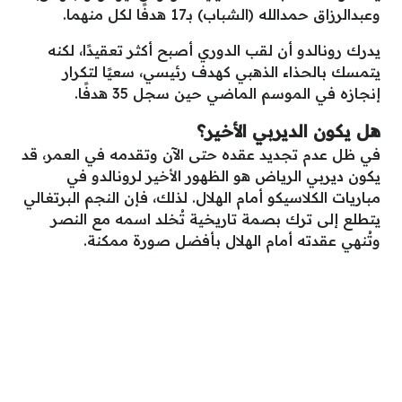
وعبدالرزاق حمدالله (الشباب) بـ17 هدفًا لكل منهما.
يدرك رونالدو أن لقب الدوري أصبح أكثر تعقيدًا، لكنه
يتمسك بالحذاء الذهبي كهدف رئيسي، سعيًا لتكرار
إنجازه في الموسم الماضي حين سجل 35 هدفًا.
هل يكون الديربي الأخير؟
في ظل عدم تجديد عقده حتى الآن وتقدمه في العمر، قد
يكون ديربي الرياض هو الظهور الأخير لرونالدو في
مباريات الكلاسيكو أمام الهلال. لذلك، فإن النجم البرتغالي
يتطلع إلى ترك بصمة تاريخية تُخلد اسمه مع النصر
وتُنهي عقدته أمام الهلال بأفضل صورة ممكنة.