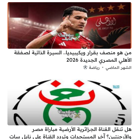
من هو منصف بقرار ويكيبيديا.. السيرة الذاتية لصفقة
الأهلي المصري الجديدة 2026
الشهر الماضي
رياضة
هل تنقل القناة الجزائرية الأرضية مباراة مصر
والأرجنتين؟ آخر المستجدات وتردد القناة على نايل سات