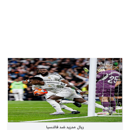
ريال مدريد ضد فالنسيا