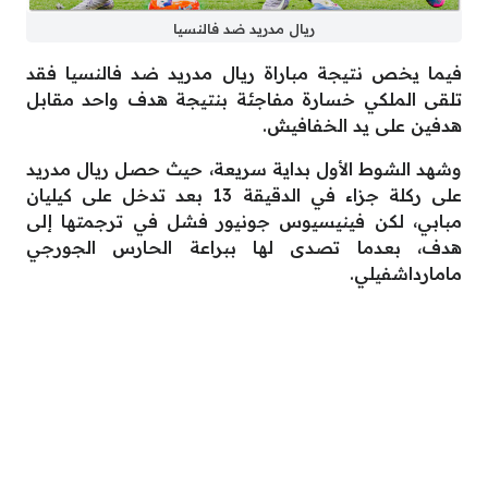
ريال مدريد ضد فالنسيا
فيما يخص نتيجة مباراة ريال مدريد ضد فالنسيا فقد
تلقى الملكي خسارة مفاجئة بنتيجة هدف واحد مقابل
هدفين على يد الخفافيش.
وشهد الشوط الأول بداية سريعة، حيث حصل ريال مدريد
على ركلة جزاء في الدقيقة 13 بعد تدخل على كيليان
مبابي، لكن فينيسيوس جونيور فشل في ترجمتها إلى
هدف، بعدما تصدى لها ببراعة الحارس الجورجي
مامارداشفيلي.