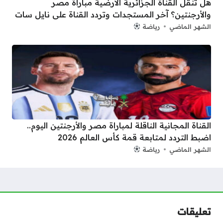
هل تنقل القناة الجزائرية الأرضية مباراة مصر
والأرجنتين؟ آخر المستجدات وتردد القناة على نايل سات
الشهر الماضي
رياضة
القناة المجانية الناقلة لمباراة مصر والأرجنتين اليوم..
اضبط التردد لمتابعة قمة كأس العالم 2026
الشهر الماضي
رياضة
تعليقات