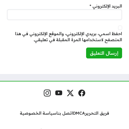
البريد الإلكتروني
*
احفظ اسمي، بريدي الإلكتروني، والموقع الإلكتروني في هذا
المتصفح لاستخدامها المرة المقبلة في تعليقي.
فيسبوك
منصة إكس
يوتيوب
إنستغرام
مواقع التواصل
فريق التحرير
DMCA
اتصل بنا
سياسة الخصوصية