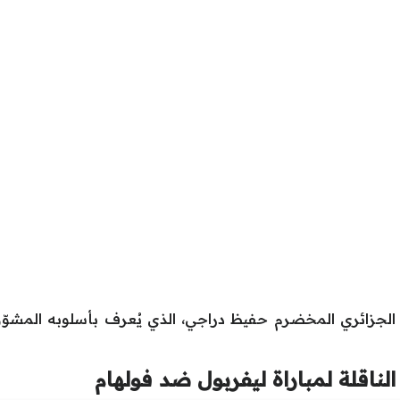
لق الجزائري المخضرم حفيظ دراجي، الذي يُعرف بأسلوبه المشو