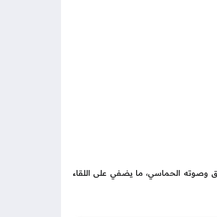
ّق وصوته الحماسي، ما يضفي على اللقاء