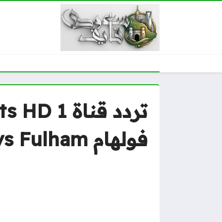
فولهام Liverpool vs Fulham