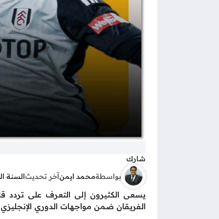
شارك
بواسطة
محمد ايمن
آخر تحديث
السنة ا
الفريقان ضمن مواجهات الدوري الإنجليزي ا