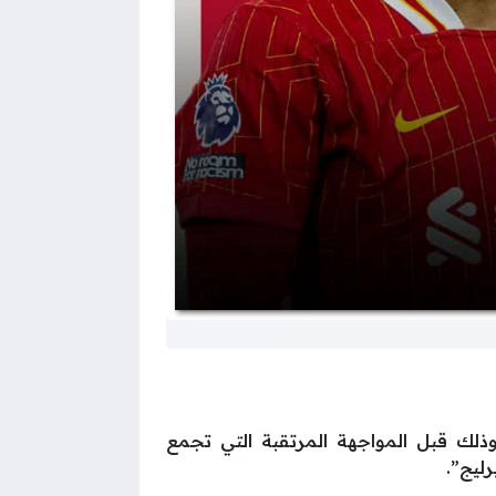
قلة لمباراة ليفربول ضد فولهام وذلك قبل المواجهة المرتقبة التي تجمع
ليج”.