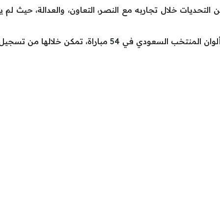
 التحديات خلال تجاربه مع النصر، التعاون، والعدالة، حيث لم
 خلالها من تسجيل 15 هدفًا، وذلك بين عامي 2008 و2016.