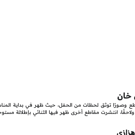
 خان
ع وصورًا توثق لحظات من الحفل، حيث ظهر في بداية المناسبة 
قًا، انتشرت مقاطع أخرى ظهر فيها الثنائي بإطلالة مستوحاة
هزازي