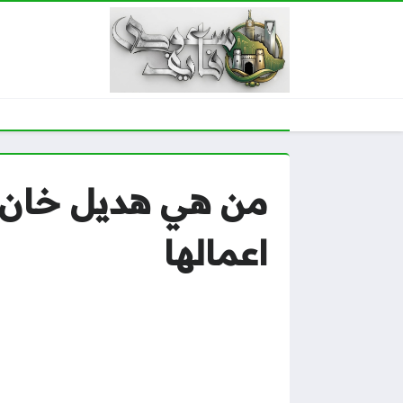
من هي هديل خان زو
اعمالها