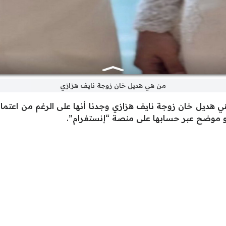
من هي هديل خان زوجة نايف هزازي
هديل خان زوجة نايف هزازي وجدنا أنها على الرغم من اعتمادها 
 موضح عبر حسابها على منصة “إنستغرام”.