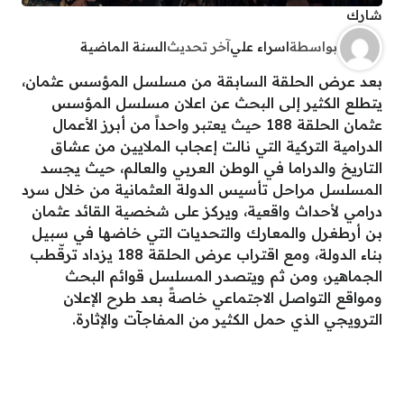
شارك
بواسطة
اسراء علي
آخر تحديث
السنة الماضية
بعد عرض الحلقة السابقة من مسلسل المؤسس عثمان،
يتطلع الكثير إلى البحث عن اعلان مسلسل المؤسس
عثمان الحلقة 188 حيث يعتبر واحداً من أبرز الأعمال
الدرامية التركية التي نالت إعجاب الملايين من عشاق
التاريخ والدراما في الوطن العربي والعالم، حيث يجسد
المسلسل مراحل تأسيس الدولة العثمانية من خلال سرد
درامي لأحداث واقعية، ويركز على شخصية القائد عثمان
بن أرطغرل والمعارك والتحديات التي خاضها في سبيل
بناء الدولة، ومع اقتراب عرض الحلقة 188 يزداد ترقّطب
الجماهير، ومن ثم ويتصدر المسلسل قوائم البحث
ومواقع التواصل الاجتماعي خاصةً بعد طرح الإعلان
الترويجي الذي حمل الكثير من المفاجآت والإثارة.