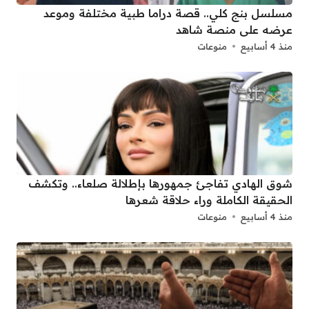
مسلسل بنج كلي.. قصة دراما طبية مختلفة وموعد
عرضه على منصة شاهد
منذ 4 أسابيع
منوعات
شوق الهادي تفاجئ جمهورها بإطلالة صلعاء.. وتكشف
الحقيقة الكاملة وراء حلاقة شعرها
منذ 4 أسابيع
منوعات