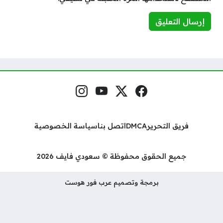
فيسبوك
منصة إكس
يوتيوب
إنستغرام
مواقع التواصل
فريق التحرير
DMCA
اتصل بنا
سياسة الخصوصية
جميع الحقوق محفوظة © سعودي فايف 2026
برمجة وتصميم عرب فور هوست