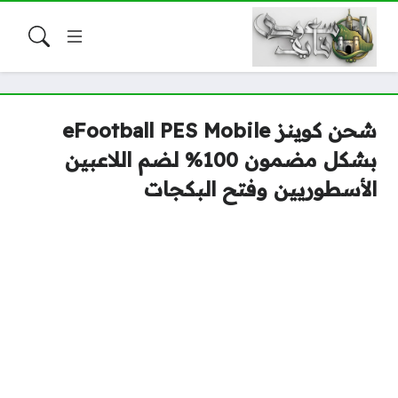
شحن كوينز eFootball PES Mobile
بشكل مضمون 100% لضم اللاعبين
الأسطوريين وفتح البكجات