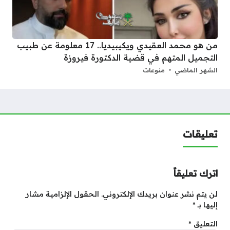
من هو محمد العقيدي ويكيبيديا.. 17 معلومة عن طبيب
التجميل المتهم في قضية الدكتورة فيروزة
الشهر الماضي
منوعات
تعليقات
اترك تعليقاً
لن يتم نشر عنوان بريدك الإلكتروني.
الحقول الإلزامية مشار
إليها بـ
*
التعليق
*