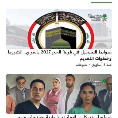
ضوابط التسجيل في قرعة الحج 2027 بالعراق.. الشروط
وخطوات التقديم
منذ 3 أسابيع
منوعات
مسلسل بنج كلي.. قصة دراما طبية مختلفة وموعد