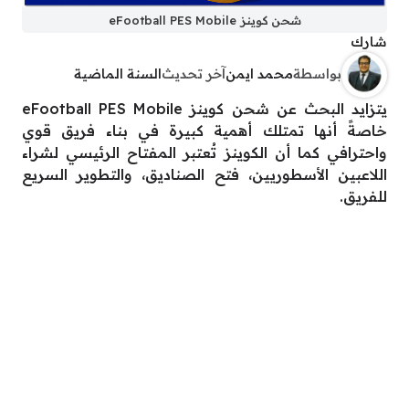
شحن كوينز eFootball PES Mobile
شارك
بواسطة
محمد ايمن
آخر تحديث
السنة الماضية
يتزايد البحث عن شحن كوينز eFootball PES Mobile
خاصةً أنها تمتلك أهمية كبيرة في بناء فريق قوي
واحترافي كما أن الكوينز تُعتبر المفتاح الرئيسي لشراء
اللاعبين الأسطوريين، فتح الصناديق، والتطوير السريع
للفريق.