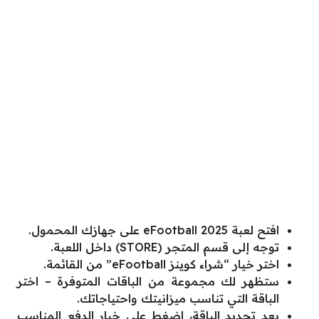
افتح لعبة eFootball 2025 على جهازك المحمول.
توجه إلى قسم المتجر (STORE) داخل اللعبة.
اختر خيار “شراء كوينز eFootball” من القائمة.
ستظهر لك مجموعة من الباقات المتوفرة – اختر
الباقة التي تناسب ميزانيتك واحتياجاتك.
بعد تحديد الباقة، اضغط على خيار الدفع المناسب