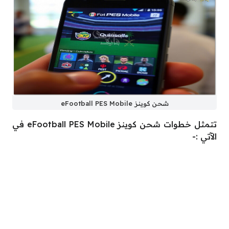
شحن كوينز eFootball PES Mobile
تتمثل خطوات شحن كوينز eFootball PES Mobile في
الآتي :-