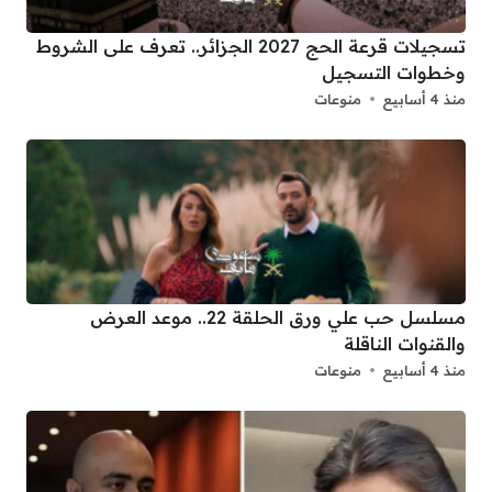
تسجيلات قرعة الحج 2027 الجزائر.. تعرف على الشروط
وخطوات التسجيل
منذ 4 أسابيع
منوعات
مسلسل حب علي ورق الحلقة 22.. موعد العرض
والقنوات الناقلة
منذ 4 أسابيع
منوعات