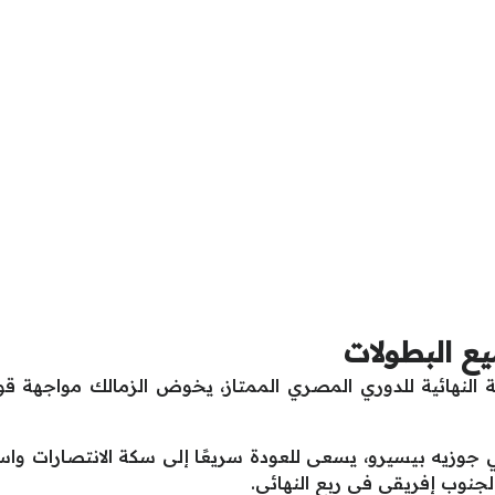
يع البطولات
ة النهائية للدوري المصري الممتاز، يخوض الزمالك مواجهة 
لي جوزيه بيسيرو، يسعى للعودة سريعًا إلى سكة الانتصارات واس
لجنوب إفريقي في ربع النهائي.