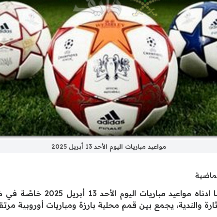
مواعيد مباريات اليوم الأحد 13 أبريل 2025
لماضية
يوفر لكم موقع سعودي فايف خلال م
ة والندية، يجمع بين قمم محلية بارزة ومباريات أوروبية مرتقبة