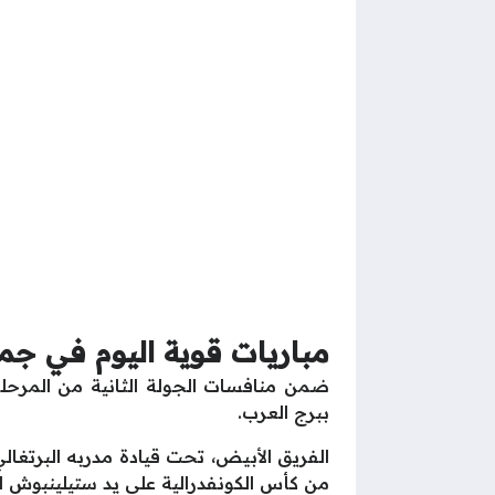
مباريات قوية اليوم في جم
ضمن منافسات الجولة الثانية من المرحل
ببرج العرب.
الفريق الأبيض، تحت قيادة مدربه البرتغا
من كأس الكونفدرالية على يد ستيلينبوش ا