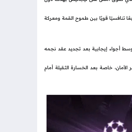
 على المواجهة طابعًا تنافسيًا قويًا بين طموح القمة ومعركة
ع الفارق، وسط أجواء إيجابية بعد تجديد عقد نجمه
يجابية تعيده إلى بر الأمان، خاصة بعد الخسارة الثقيلة أمام