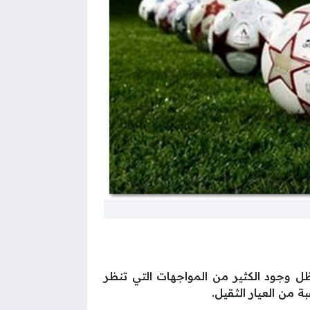
قالنا ادناه مواعيد مباريات اليوم الأحد 13 أبريل 2025 خاصًة في ظل وجود الكثير من المواجهات التي تنظر
 من العيار الثقيل.