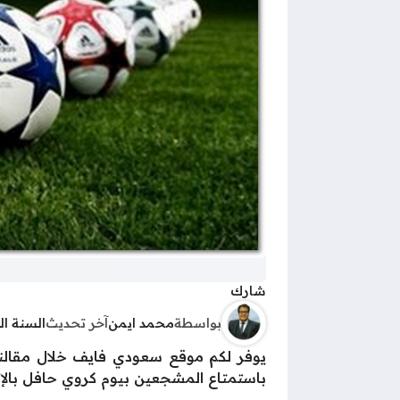
شارك
بواسطة
محمد ايمن
آخر تحديث
السنة ا
باستمتاع المشجعين بيوم كروي حافل بالإثار