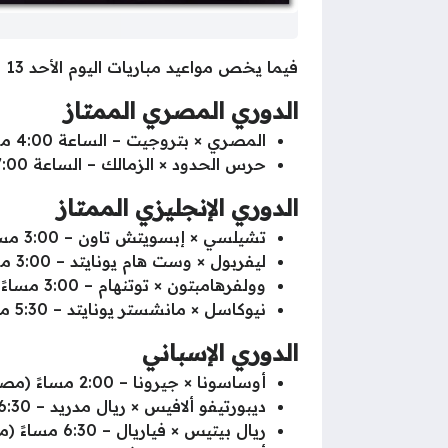
فيما يخص مواعيد مباريات اليوم الأحد 13 أبريل 2025 فإنها تتمثل في الآتي :-
الدوري المصري الممتاز
المصري × بتروجيت – الساعة 4:00 مساءً (مصر) / 5:00 مساءً (السعودية) – قناة ON Sport 2
حرس الحدود × الزمالك – الساعة 7:00 مساءً (مصر) / 8:00 مساءً (السعودية) – قناة ON Sport 1
الدوري الإنجليزي الممتاز
تشيلسي × إبسويتش تاون – 3:00 مساءً (مصر) / 4:00 مساءً (السعودية) – beIN Sports HD 2
ليفربول × وست هام يونايتد – 3:00 مساءً (مصر) / 4:00 مساءً (السعودية) – beIN Sports HD 1
وولفرهامبتون × توتنهام – 3:00 مساءً (مصر) / 4:00 مساءً (السعودية) – beIN Sports HD 5
نيوكاسل × مانشستر يونايتد – 5:30 مساءً (مصر) / 6:30 مساءً (السعودية) – beIN Sports HD 1
الدوري الإسباني
أوساسونا × جيرونا – 2:00 مساءً (مصر) / 3:00 مساءً (السعودية) – beIN Sports HD 6
ديبورتيفو ألافيس × ريال مدريد – 6:30 مساءً (مصر) / 7:30 مساءً (السعودية) – beIN Sports HD 3
ريال بيتيس × فياريال – 6:30 مساءً (مصر) / 7:30 مساءً (السعودية) – beIN Sports HD 2