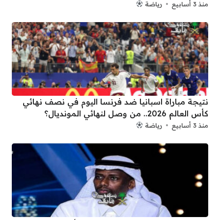
منذ 3 أسابيع
رياضة
نتيجة مباراة اسبانيا ضد فرنسا اليوم في نصف نهائي
كأس العالم 2026.. من وصل لنهائي المونديال؟
منذ 3 أسابيع
رياضة