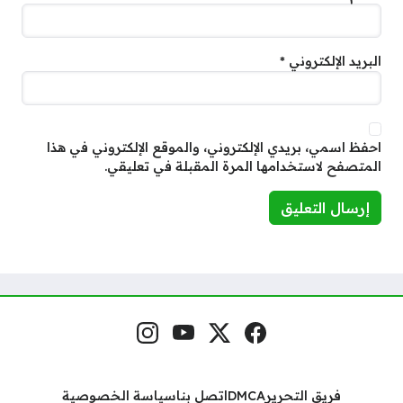
البريد الإلكتروني
*
احفظ اسمي، بريدي الإلكتروني، والموقع الإلكتروني في هذا
المتصفح لاستخدامها المرة المقبلة في تعليقي.
فيسبوك
منصة إكس
يوتيوب
إنستغرام
مواقع التواصل
فريق التحرير
DMCA
اتصل بنا
سياسة الخصوصية