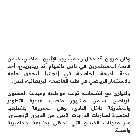
وكان مروان قد دخل رسمياً، يوم الإثنين الماضي، ضمن
قائمة المستثمرين في نادي داغنهام آند ريدبريدج، أحد
أندية الدرجة الخامسة في إنجلترا، ليحقق حلمه
بالاستثمار الرياضي في قلب العاصمة البريطانية، لندن.
بالتوازي مع انضمامه، تولت مواطنته ومبدعة المحتوى
الرياضي سلمى مشهور منصب مديرة التطوير
والمشاركة داخل النادي، وهي المعروفة بتغطيتها
المتميزة لمباريات الدرجات الأدنى من الدوري الإنجليزي،
عبر مدونات الفيديو التي تحظى بمتابعة جماهيرية
واسعة.