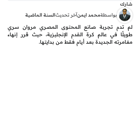
شارك
بواسطة
محمد ايمن
آخر تحديث
السنة الماضية
لم تدم تجربة صانع المحتوى المصري مروان سري
طويلًا في عالم كرة القدم الإنجليزية، حيث قرر إنهاء
مغامرته الجديدة بعد أيام فقط من بدايتها.