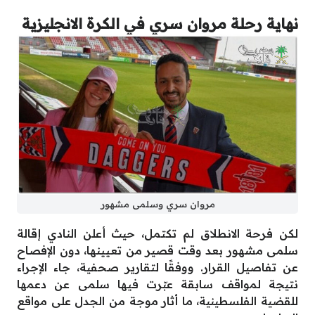
نهاية رحلة مروان سري في الكرة الانجليزية
مروان سري وسلمى مشهور
لكن فرحة الانطلاق لم تكتمل، حيث أعلن النادي إقالة
سلمى مشهور بعد وقت قصير من تعيينها، دون الإفصاح
عن تفاصيل القرار. ووفقًا لتقارير صحفية، جاء الإجراء
نتيجة لمواقف سابقة عبّرت فيها سلمى عن دعمها
للقضية الفلسطينية، ما أثار موجة من الجدل على مواقع