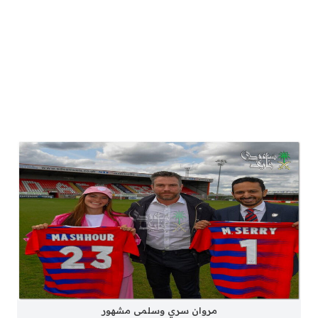
مروان سري وسلمى مشهور