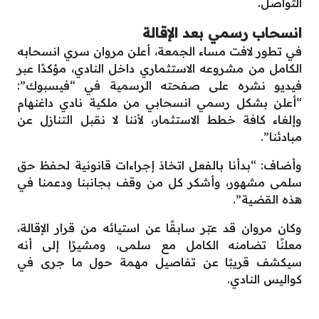
التواصل.
انسحاب رسمي بعد الإقالة
في تطور لافت مساء الجمعة، أعلن مروان سري انسحابه
الكامل من مشروعه الاستثماري داخل النادي، مؤكدًا عبر
فيديو نشره على صفحته الرسمية في “فيسبوك”:
“أعلن بشكل رسمي انسحابي من ملكية نادي داغنهام
وإلغاء كافة خطط الاستثمار، لأننا لا نقبل التنازل عن
مبادئنا”.
وأضاف: “بدأنا بالفعل اتخاذ إجراءات قانونية لحفظ حق
سلمى مشهور، وأشكر كل من وقف بجانبنا ودعمنا في
هذه القضية”.
وكان مروان قد عبّر سابقًا عن استيائه من قرار الإقالة،
معلنًا تضامنه الكامل مع سلمى، ومشيرًا إلى أنه
سيكشف قريبًا عن تفاصيل مهمة حول ما جرى في
كواليس النادي.