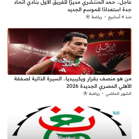
عاجل.. حمد المنتشري مديرًا للفريق الأول بنادي اتحاد
جدة استعدادًا للموسم الجديد
منذ 4 أسابيع
رياضة
من هو منصف بقرار ويكيبيديا.. السيرة الذاتية لصفقة
الأهلي المصري الجديدة 2026
الشهر الماضي
رياضة