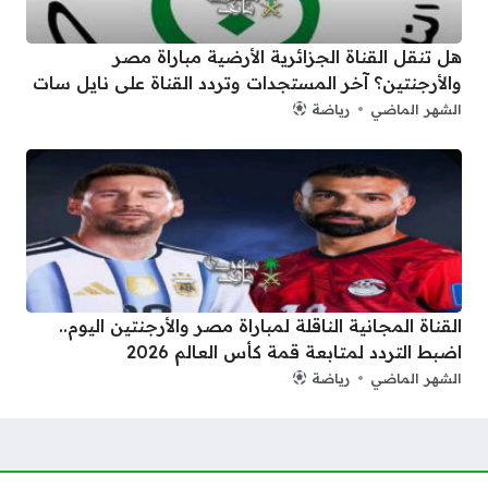
هل تنقل القناة الجزائرية الأرضية مباراة مصر
والأرجنتين؟ آخر المستجدات وتردد القناة على نايل سات
الشهر الماضي
رياضة
القناة المجانية الناقلة لمباراة مصر والأرجنتين اليوم..
اضبط التردد لمتابعة قمة كأس العالم 2026
الشهر الماضي
رياضة