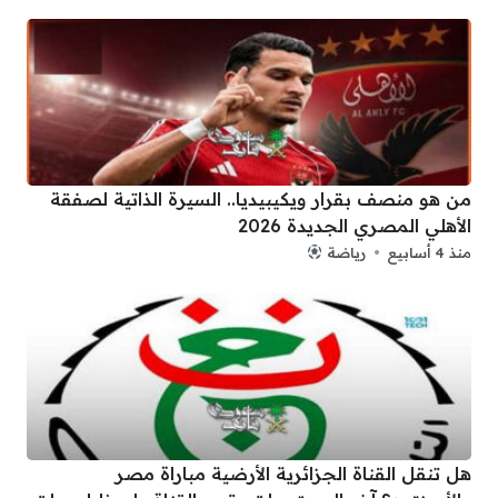
من هو منصف بقرار ويكيبيديا.. السيرة الذاتية لصفقة
الأهلي المصري الجديدة 2026
منذ 4 أسابيع
رياضة
هل تنقل القناة الجزائرية الأرضية مباراة مصر