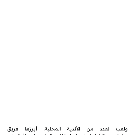
ولعب لعدد من الأندية المحلية، أبرزها فريق