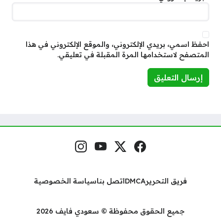
احفظ اسمي، بريدي الإلكتروني، والموقع الإلكتروني في هذا
المتصفح لاستخدامها المرة المقبلة في تعليقي.
فيسبوك
منصة إكس
يوتيوب
إنستغرام
مواقع التواصل
فريق التحرير
DMCA
اتصل بنا
سياسة الخصوصية
جميع الحقوق محفوظة © سعودي فايف 2026