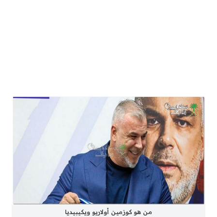
من هو كوزمين أولاريو ويكيبيديا