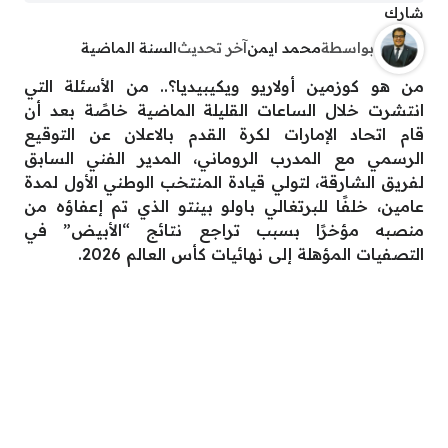
شارك
بواسطة
محمد ايمن
آخر تحديث
السنة الماضية
من هو كوزمين أولاريو ويكيبيديا؟.. من الأسئلة التي
انتشرت خلال الساعات القليلة الماضية خاصًة بعد أن
قام اتحاد الإمارات لكرة القدم بالاعلان عن التوقيع
الرسمي مع المدرب الروماني، المدير الفني السابق
لفريق الشارقة، لتولي قيادة المنتخب الوطني الأول لمدة
عامين، خلفًا للبرتغالي باولو بينتو الذي تم إعفاؤه من
منصبه مؤخرًا بسبب تراجع نتائج “الأبيض” في
التصفيات المؤهلة إلى نهائيات كأس العالم 2026.