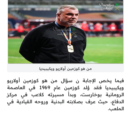
من هو كوزمين أولاريو ويكيبيديا
فيما يخص الإجابة ن سؤال من هو كوزمين أولاريو
ويكيبيديا فقد وُلد كوزمين عام 1969 في العاصمة
الرومانية بوخارست، وبدأ مسيرته كلاعب في مركز
الدفاع، حيث عرف بصلابته البدنية وروحه القيادية في
الملعب.