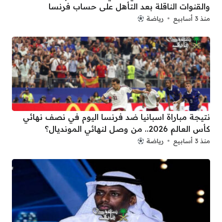
والقنوات الناقلة بعد التأهل على حساب فرنسا
منذ 3 أسابيع
رياضة
نتيجة مباراة اسبانيا ضد فرنسا اليوم في نصف نهائي
كأس العالم 2026.. من وصل لنهائي المونديال؟
منذ 3 أسابيع
رياضة