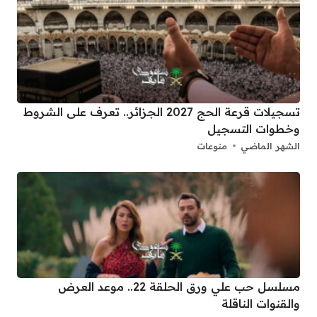
تسجيلات قرعة الحج 2027 الجزائر.. تعرف على الشروط
وخطوات التسجيل
الشهر الماضي
منوعات
مسلسل حب علي ورق الحلقة 22.. موعد العرض
والقنوات الناقلة