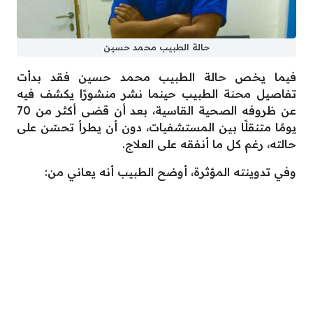
حالة الطبيب محمد حسين
فيما يخص حالة الطبيب محمد حسين فقد بدأت
تفاصيل محنة الطبيب حينما نشر منشورًا يكشف فيه
عن ظروفه الصحية القاسية، بعد أن قضى أكثر من 70
يومًا متنقلًا بين المستشفيات، دون أن يطرأ تحسّن على
حالته، رغم كل ما أنفقه على العلاج.
وفي تدوينته المؤثرة، أوضح الطبيب أنه يعاني من: