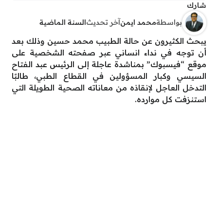
شارك
بواسطة
محمد ايمن
آخر تحديث
السنة الماضية
يبحث الكثيرون عن حالة الطبيب محمد حسين وذلك بعد
أن توجه في نداء انساني عبر صفحته الشخصية على
موقع “فيسبوك” بمناشدة عاجلة إلى الرئيس عبد الفتاح
السيسي وكبار المسؤولين في القطاع الطبي، طالبًا
التدخل العاجل لإنقاذه من معاناته الصحية الطويلة التي
استنزفت كل موارده.