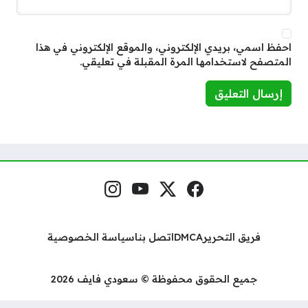
احفظ اسمي، بريدي الإلكتروني، والموقع الإلكتروني في هذا
المتصفح لاستخدامها المرة المقبلة في تعليقي.
فيسبوك
منصة إكس
يوتيوب
إنستغرام
مواقع التواصل
فريق التحرير
DMCA
اتصل بنا
سياسة الخصوصية
جميع الحقوق محفوظة © سعودي فايف 2026