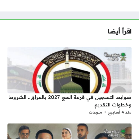
اقرأ أيضا
ضوابط التسجيل في قرعة الحج 2027 بالعراق.. الشروط
وخطوات التقديم
منذ 4 أسابيع
منوعات