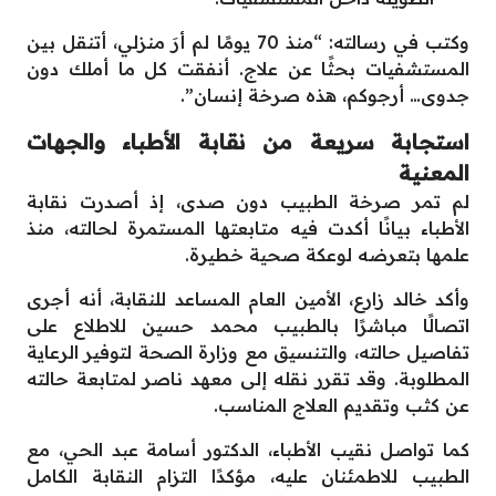
وكتب في رسالته: “منذ 70 يومًا لم أرَ منزلي، أتنقل بين
المستشفيات بحثًا عن علاج. أنفقت كل ما أملك دون
جدوى… أرجوكم، هذه صرخة إنسان”.
استجابة سريعة من نقابة الأطباء والجهات
المعنية
لم تمر صرخة الطبيب دون صدى، إذ أصدرت نقابة
الأطباء بيانًا أكدت فيه متابعتها المستمرة لحالته، منذ
علمها بتعرضه لوعكة صحية خطيرة.
وأكد خالد زارع، الأمين العام المساعد للنقابة، أنه أجرى
اتصالًا مباشرًا بالطبيب محمد حسين للاطلاع على
تفاصيل حالته، والتنسيق مع وزارة الصحة لتوفير الرعاية
المطلوبة. وقد تقرر نقله إلى معهد ناصر لمتابعة حالته
عن كثب وتقديم العلاج المناسب.
كما تواصل نقيب الأطباء، الدكتور أسامة عبد الحي، مع
الطبيب للاطمئنان عليه، مؤكدًا التزام النقابة الكامل