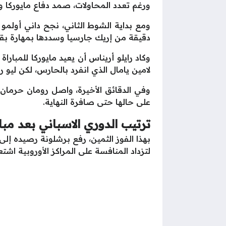
ورغم تعدد المحاولات، صمد دفاع مايوركا و
دقيقة من إريك جارسيا وسددها بمهارة بق
وكاد رايلو أريناس أن يعيد مايوركا للمبا
لامين يامال الذي انفرد بالحارس، لكن ليو 
وفي الدقائق الأخيرة، واصل رومان حرمان 
على حالها حتى صافرة النهاية.
ترتيب الدوري الاسباني بعد مبا
لتزداد المنافسة على المراكز الأوروبية اشتعا