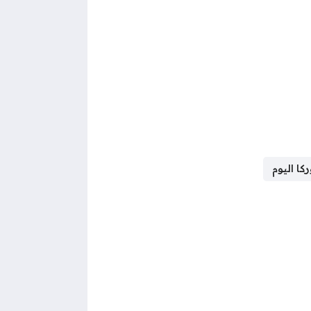
كا اليوم