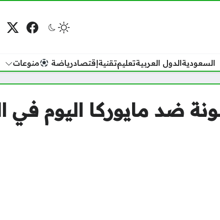
فيسبوك
منصة
م
السعودية
الدول العربية
تعليم
تقنية
إقتصاد
رياضة
منوعات
ونة ضد مايوركا اليوم في ا