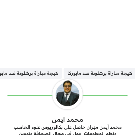
نتيجة مباراة برشلونة ضد مايوركا
نتيجة مباراة برشلونة ضد مايور
محمد ايمن
محمد أيمن مهران حاصل على بكالوريوس علوم الحاسب
ونظم المعلومات اعمل في مجال الصحافة وتدوين