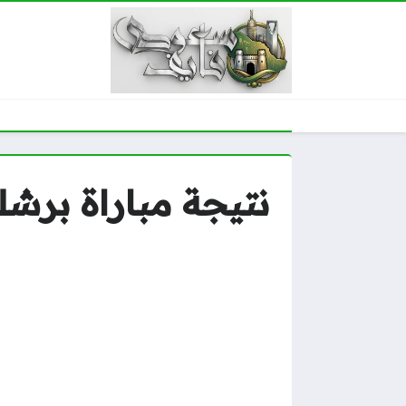
نتيجة مباراة برشل