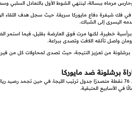
حارس مرماه ببسالة، لينتهي الشوط الأول بالتعادل السلبي وسط
دمه اليسرى إلى الشباك.
راة برأسية خطيرة، لكنها مرت فوق العارضة بقليل، فيما استمر 
رومان واصل تألقه اللافت وتصدى ببراعة.
برشلونة من تعزيز النتيجة، حيث تصدى لمحاولات كل من فيرمين
راة برشلونة ضد مايوركا
لًا في الأسابيع المتبقية.