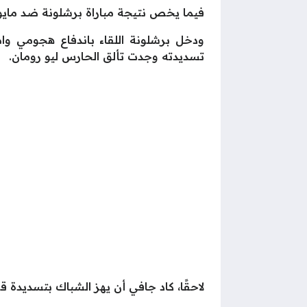
فيما يخص نتيجة مباراة برشلونة ضد مايور
تسديدته وجدت تألق الحارس ليو رومان.
لاحقًا، كاد جافي أن يهز الشباك بتسديدة 