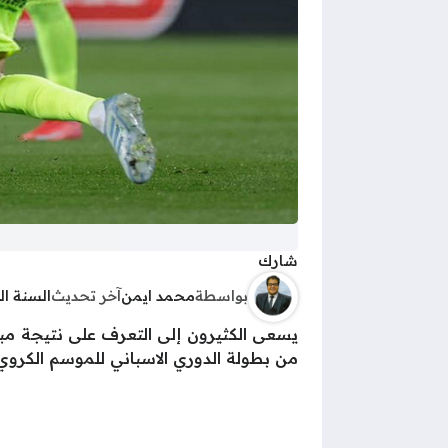
شارك
بواسطة
محمد ايمن
آخر تحديث
السنة ا
يسعى الكثيرون إلى التعرف على نتيجة مبارا
من بطولة الدوري الاسباني للموسم الكروي الجاري 4