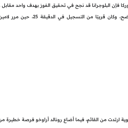
كا فإن البلوجرانا قد نجح في تحقيق الفوز بهدف واحد مقابل ل
ودخل برشلونة اللقاء باندفاع هجومي وا
قوية ارتدت من القائم، فيما أضاع رونالد أراوخو فرصة خطيرة من