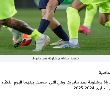
نتيجة مباراة برشلونة ضد مايوركا
لماضية
ة برشلونة ضد مايوركا وهي التي جمعت بينهما اليوم الثلاثاء ضم
202-2025.