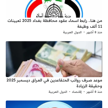
من هنا.. رابط اسماء عقود محافظة بغداد 2025 تعيينات
11 ألف وظيفة
منذ 8 أشهر
الدول العربية
موعد صرف رواتب المتقاعدين في العراق ديسمبر 2025
وحقيقة الزيادة
منذ 8 أشهر
إقتصاد
الدول العربية