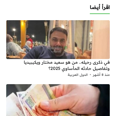
اقرأ أيضا
في ذكرى رحيله.. من هو سعيد مختار ويكيبيديا
وتفاصيل حادثه المأساوي 2025؟
منذ 8 أشهر
الدول العربية