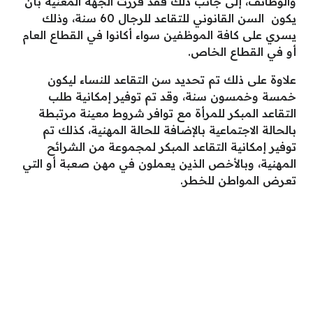
والوظائف، إلى جانب ذلك فقد قررت الجهة المعنية بأن
يكون السن القانوني للتقاعد للرجال 60 سنة، وذلك
يسري على كافة الموظفين سواء أكانوا في القطاع العام
أو في القطاع الخاص.
علاوة على ذلك تم تحديد سن التقاعد للنساء ليكون
خمسة وخمسون سنة، وقد تم توفير إمكانية طلب
التقاعد المبكر للمرأة مع توافر شروط معينة مرتبطة
بالحالة الاجتماعية بالإضافة للحالة المهنية، كذلك تم
توفير إمكانية التقاعد المبكر لمجموعة من الشرائح
المهنية، وبالأخص الذين يعملون في مهن صعبة أو التي
تعرض المواطن للخطر.