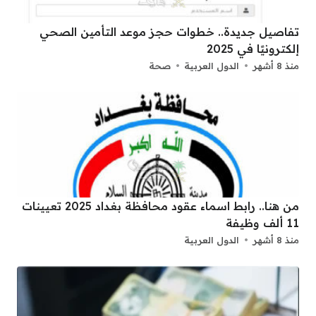
تفاصيل جديدة.. خطوات حجز موعد التأمين الصحي
إلكترونيًا في 2025
منذ 8 أشهر
الدول العربية
صحة
من هنا.. رابط اسماء عقود محافظة بغداد 2025 تعيينات
11 ألف وظيفة
منذ 8 أشهر
الدول العربية