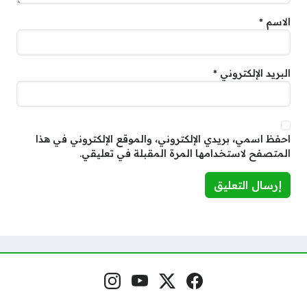
الاسم
*
البريد الإلكتروني
*
احفظ اسمي، بريدي الإلكتروني، والموقع الإلكتروني في هذا
المتصفح لاستخدامها المرة المقبلة في تعليقي.
فيسبوك
منصة إكس
يوتيوب
إنستغرام
مواقع التواصل