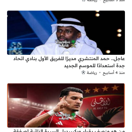
عاجل.. حمد المنتشري مديرًا للفريق الأول بنادي اتحاد
جدة استعدادًا للموسم الجديد
منذ 4 أسابيع
رياضة
من هو منصف بقرار ويكيبيديا.. السيرة الذاتية لصفقة