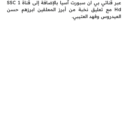
عبر قناتي بي ان سبورت آسيا بالإضافة إلى قناة SSC 1
Hd مع تعليق نخبة من أبرز المعلقين ابرزهم حسن
العيدروس وفهد العتيبي.