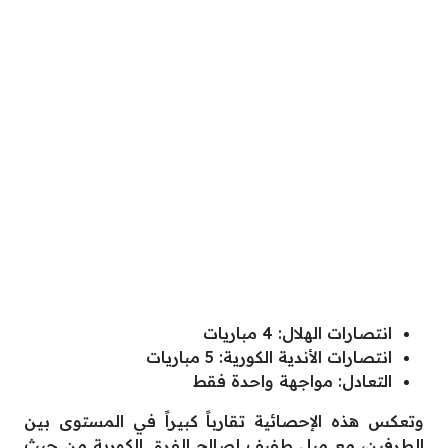
انتصارات الهلال: 4 مباريات
انتصارات الأندية الكورية: 5 مباريات
التعادل: مواجهة واحدة فقط
وتعكس هذه الإحصائية تقارباً كبيراً في المستوى بين
الطرفين، مع ميل طفيف لصالح الفرق الكورية من حيث