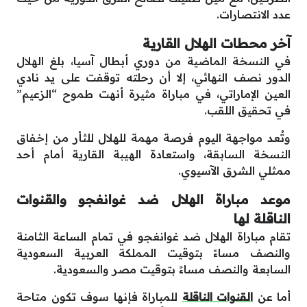
عدد الانتصارات.
آخر محطات الهلال القارية
في النسخة الماضية من دوري أبطال آسيا، بلغ الهلال
الدور نصف النهائي، إلا أن رحلته توقفت على يد نادي
العين الإماراتي، في مباراة مثيرة أنهت طموح “الزعيم”
في تحقيق اللقب.
وتُعد مواجهة اليوم فرصة مهمة للهلال للثأر من إخفاق
النسخة السابقة، واستعادة الهيبة القارية أمام أحد
ممثلي الشرق الآسيوي.
موعد مباراة الهلال ضد غوانغجو والقنوات
الناقلة لها
تقام مباراة الهلال ضد غوانغجو في تمام الساعة الثامنة
والنصف مساءً بتوقيت المملكة العربية السعودية
السابعة والنصف مساءً بتوقيت مصر والسعودية.
أما عن
القنوات الناقلة
للمباراة فإنها سوف تكون متاحة