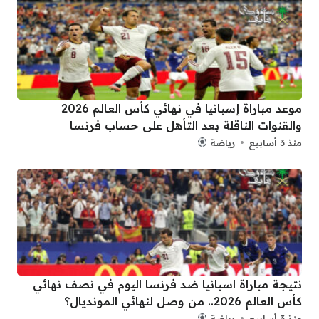
موعد مباراة إسبانيا في نهائي كأس العالم 2026
والقنوات الناقلة بعد التأهل على حساب فرنسا
منذ 3 أسابيع
رياضة
نتيجة مباراة اسبانيا ضد فرنسا اليوم في نصف نهائي
كأس العالم 2026.. من وصل لنهائي المونديال؟
منذ 3 أسابيع
رياضة