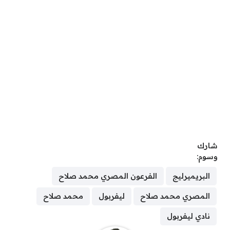
شارك
وسوم:
البريميرليج
الفرعون المصري محمد صلاح
المصري محمد صلاح
ليفربول
محمد صلاح
نادي ليفربول