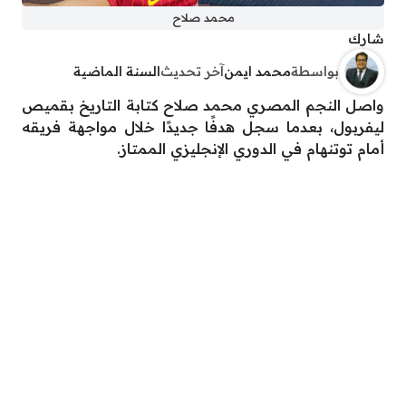
محمد صلاح
شارك
بواسطة
محمد ايمن
آخر تحديث
السنة الماضية
واصل النجم المصري محمد صلاح كتابة التاريخ بقميص
ليفربول، بعدما سجل هدفًا جديدًا خلال مواجهة فريقه
أمام توتنهام في الدوري الإنجليزي الممتاز.