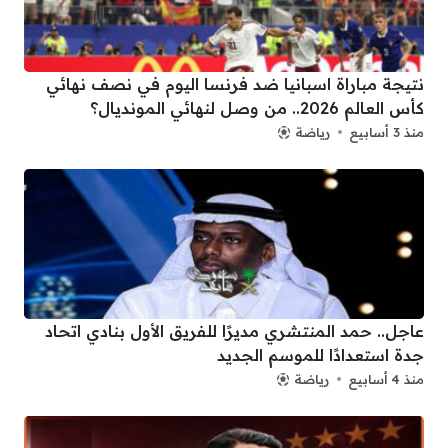
نتيجة مباراة اسبانيا ضد فرنسا اليوم في نصف نهائي
كأس العالم 2026.. من وصل لنهائي المونديال؟
منذ 3 أسابيع
رياضة
عاجل.. حمد المنتشري مديرًا للفريق الأول بنادي اتحاد
جدة استعدادًا للموسم الجديد
منذ 4 أسابيع
رياضة