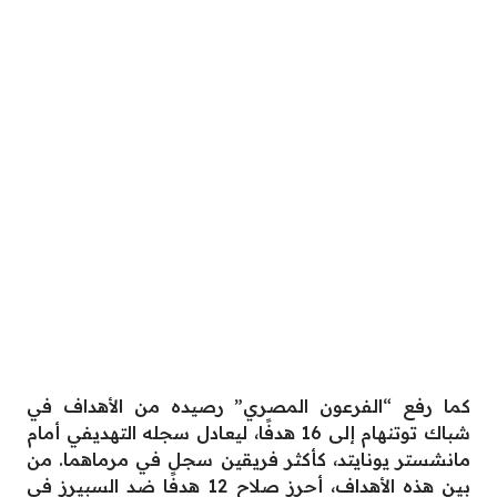
كما رفع “الفرعون المصري” رصيده من الأهداف في
شباك توتنهام إلى 16 هدفًا، ليعادل سجله التهديفي أمام
مانشستر يونايتد، كأكثر فريقين سجل في مرماهما. من
بين هذه الأهداف، أحرز صلاح 12 هدفًا ضد السبيرز في