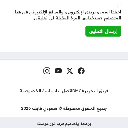
احفظ اسمي، بريدي الإلكتروني، والموقع الإلكتروني في هذا
المتصفح لاستخدامها المرة المقبلة في تعليقي.
فيسبوك
منصة إكس
يوتيوب
إنستغرام
مواقع التواصل
فريق التحرير
DMCA
اتصل بنا
سياسة الخصوصية
جميع الحقوق محفوظة © سعودي فايف 2026
برمجة وتصميم عرب فور هوست