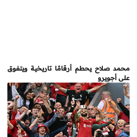
محمد صلاح يحطم أرقامًا تاريخية ويتفوق
على أجويرو