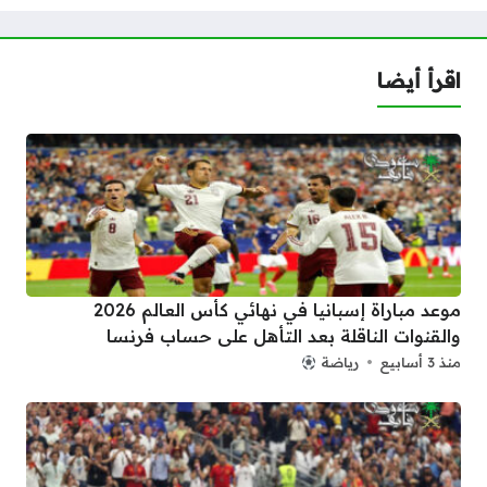
اقرأ أيضا
موعد مباراة إسبانيا في نهائي كأس العالم 2026
والقنوات الناقلة بعد التأهل على حساب فرنسا
منذ 3 أسابيع
رياضة