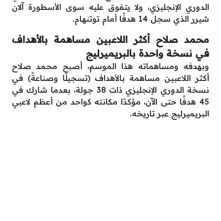
الدوري الإنجليزي، ولا يتفوق عليه سوى الأسطورة آلان
شيرر الذي سجل 14 هدفًا أمام توتنهام.
محمد صلاح أكثر اللاعبين مساهمة بالأهداف
في نسخة واحدة بالبريميرليج
وبهدفه ومساهماته هذا الموسم، أصبح محمد صلاح
أكثر اللاعبين مساهمة بالأهداف (تسجيلًا وصناعةً) في
نسخة الدوري الإنجليزي ذات 38 جولة، بعدما شارك في
45 هدفًا حتى الآن، مؤكدًا مكانته كواحد من أعظم لاعبي
البريميرليج عبر تاريخه.