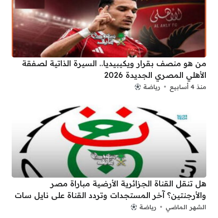
من هو منصف بقرار ويكيبيديا.. السيرة الذاتية لصفقة
الأهلي المصري الجديدة 2026
منذ 4 أسابيع
رياضة
هل تنقل القناة الجزائرية الأرضية مباراة مصر
والأرجنتين؟ آخر المستجدات وتردد القناة على نايل سات
الشهر الماضي
رياضة