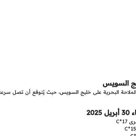
ج السويس
20