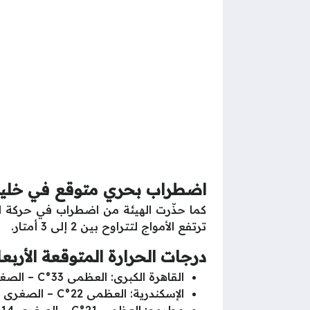
اضطراب بحري متوقع في خلي
ترتفع الأمواج لتتراوح بين 2 إلى 3 أمتار.
درجات الحرارة المتوقعة الأربعاء 30 أبريل 25
القاهرة الكبرى: العظمى 33°C – الصغرى 17°C
الإسكندرية: العظمى 22°C – الصغرى 15°C