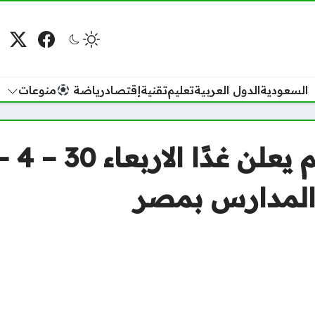
فيسبوك
منصة
م
السعودية
الدول العربية
تعليم
تقنية
إقتصاد
رياضة
منوعات
المدارس بمصر