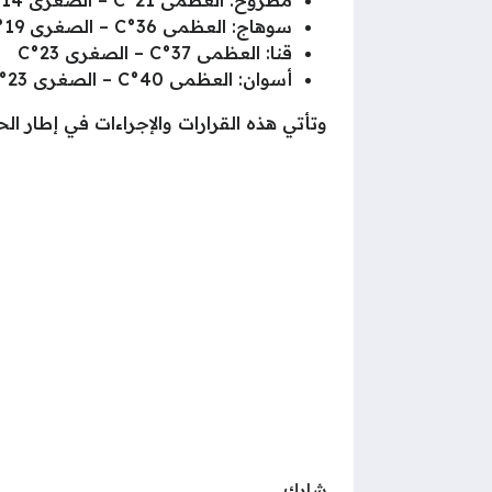
مطروح: العظمى 21°C – الصغرى 14°C
سوهاج: العظمى 36°C – الصغرى 19°C
قنا: العظمى 37°C – الصغرى 23°C
أسوان: العظمى 40°C – الصغرى 23°C
وتأتي هذه القرارات والإجراءات في إطار ال
شارك