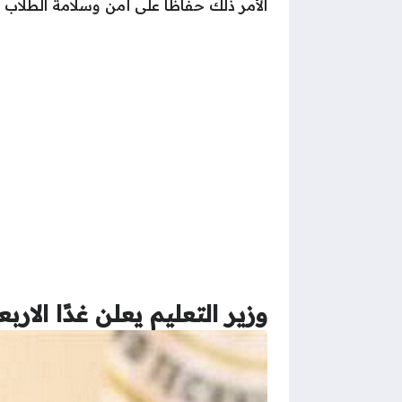
الأمر ذلك حفاظًا على أمن وسلامة الطلاب
وزير التعليم يعلن غدًا الاربعاء 30 – 4 – 2025 اجازة 