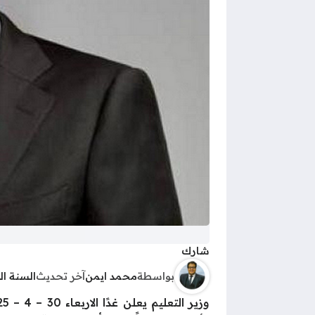
شارك
بواسطة
محمد ايمن
آخر تحديث
السنة ا