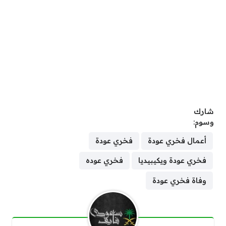
شارك
وسوم:
أعمال فخري عودة
فخري عودة
فخري عودة ويكيبيديا
فخري عوده
وفاة فخري عودة