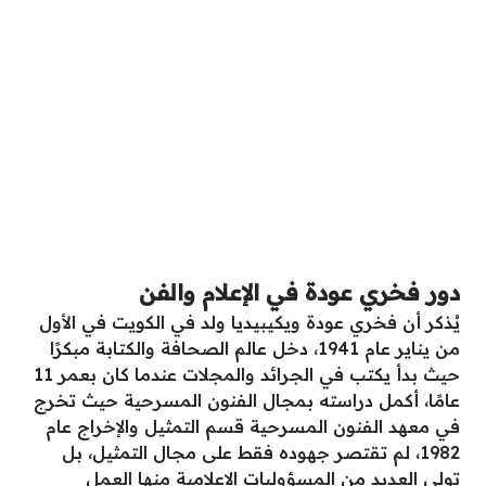
دور فخري عودة في الإعلام والفن
يُذكر أن فخري عودة ويكيبيديا ولد في الكويت في الأول
من يناير عام 1941، دخل عالم الصحافة والكتابة مبكرًا
حيث بدأ يكتب في الجرائد والمجلات عندما كان بعمر 11
عامًا، أكمل دراسته بمجال الفنون المسرحية حيث تخرج
في معهد الفنون المسرحية قسم التمثيل والإخراج عام
1982، لم تقتصر جهوده فقط على مجال التمثيل، بل
تولى العديد من المسؤوليات الإعلامية منها العمل