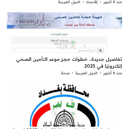
منذ 8 أشهر
إقتصاد
الدول العربية
تفاصيل جديدة.. خطوات حجز موعد التأمين الصحي
إلكترونيًا في 2025
منذ 8 أشهر
الدول العربية
صحة