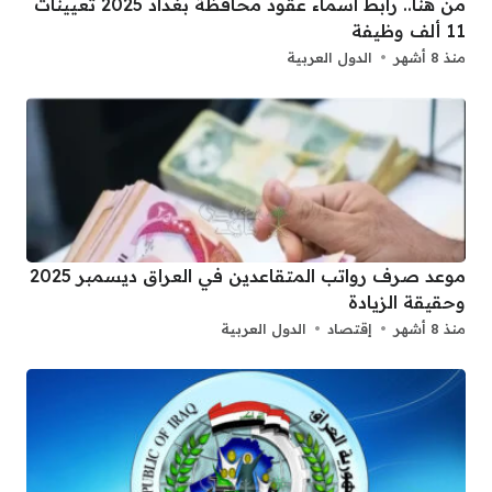
من هنا.. رابط اسماء عقود محافظة بغداد 2025 تعيينات
11 ألف وظيفة
منذ 8 أشهر
الدول العربية
موعد صرف رواتب المتقاعدين في العراق ديسمبر 2025
وحقيقة الزيادة
منذ 8 أشهر
إقتصاد
الدول العربية