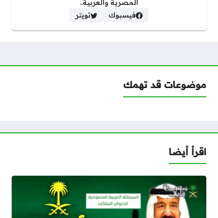
المصرية والعربية..
فيسبوك
تويتر
موضوعات قد تهمك
اقرأ أيضا