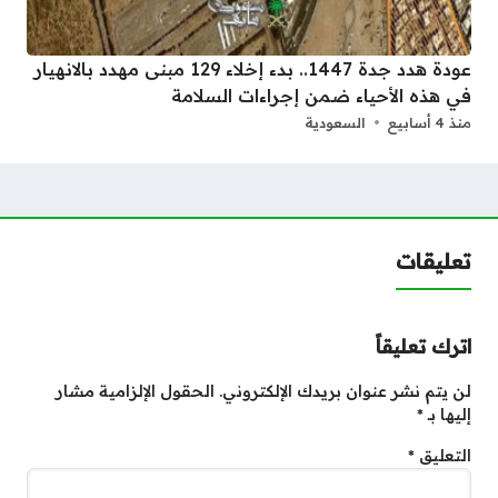
عودة هدد جدة 1447.. بدء إخلاء 129 مبنى مهدد بالانهيار
في هذه الأحياء ضمن إجراءات السلامة
منذ 4 أسابيع
السعودية
تعليقات
اترك تعليقاً
لن يتم نشر عنوان بريدك الإلكتروني.
الحقول الإلزامية مشار
إليها بـ
*
التعليق
*